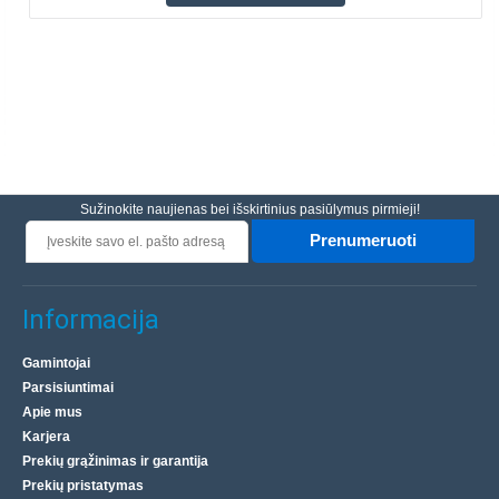
Sužinokite naujienas bei išskirtinius pasiūlymus pirmieji!
Prenumeruoti
Informacija
Gamintojai
Parsisiuntimai
Apie mus
Karjera
Prekių grąžinimas ir garantija
Prekių pristatymas