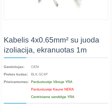
Kabelis 4x0.65mm² su juoda
izoliacija, ekranuotas 1m
Gamintojas:
OEM
Prekės kodas:
BLK-SC4P
Prieinamumas:
Parduotuvėje Vilniuje YRA
Parduotuvėje Kaune NĖRA
Centriniame sandėlyje YRA