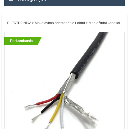
ELEKTRONIKA
Maketavimo priemonės
Laidai
Montažiniai kabeliai
Perkamiausia