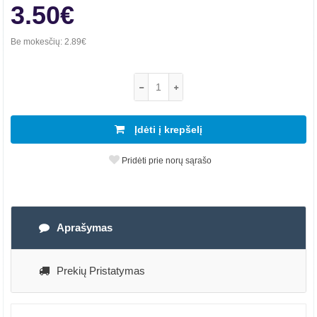
3.50€
Be mokesčių:
2.89€
Įdėti į krepšelį
Pridėti prie norų sąrašo
Aprašymas
Prekių Pristatymas