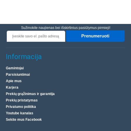
Sužinokite naujienas bei išskirtinius pasiūlymus pirmieji!
Prenumeruoti
Informacija
Gamintojai
Parsisiuntimai
Apie mus
Karjera
Prekių grąžinimas ir garantija
Prekių pristatymas
Privatumo politika
Youtube kanalas
Sekite mus Facebook