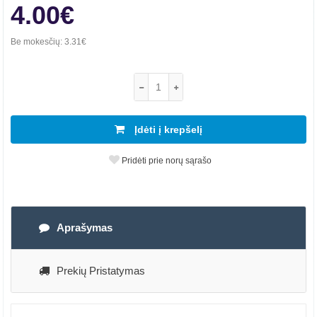
4.00€
Be mokesčių:
3.31€
Įdėti į krepšelį
Pridėti prie norų sąrašo
Aprašymas
Prekių Pristatymas