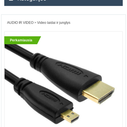
AUDIO IR VIDEO
Video laidai ir jungtys
Perkamiausia