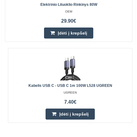
Elektrinio Lituoklio Rinkinys 80W
OEM
29.90€
Įdėti į krepšelį
Kabelis USB C - USB C 1m 100W L528 UGREEN
UGREEN
7.40€
Įdėti į krepšelį