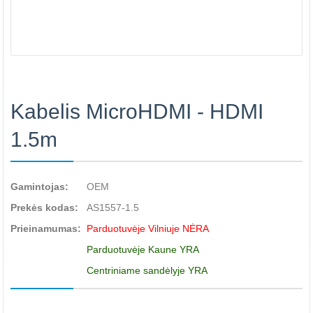
Kabelis MicroHDMI - HDMI
1.5m
Gamintojas:
OEM
Prekės kodas:
AS1557-1.5
Prieinamumas:
Parduotuvėje Vilniuje NĖRA
Parduotuvėje Kaune YRA
Centriniame sandėlyje YRA