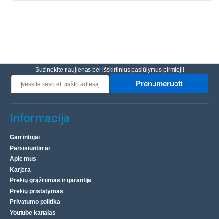
Sužinokite naujienas bei išskirtinius pasiūlymus pirmieji!
Prenumeruoti
Informacija
Gamintojai
Parsisiuntimai
Apie mus
Karjera
Prekių grąžinimas ir garantija
Prekių pristatymas
Privatumo politika
Youtube kanalas