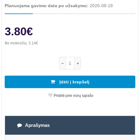
Planuojama gavimo data po užsakymo:
2026-08-18
3.80€
Be mokesčių:
3.14€
Įdėti į krepšelį
Pridėti prie norų sąrašo
Aprašymas