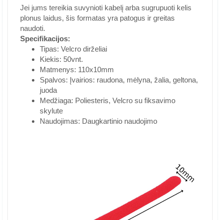
Jei jums tereikia suvynioti kabelį arba sugrupuoti kelis
plonus laidus, šis formatas yra patogus ir greitas
naudoti.
Specifikacijos:
Tipas: Velcro dirželiai
Kiekis: 50vnt.
Matmenys: 110x10mm
Spalvos: Įvairios: raudona, mėlyna, žalia, geltona,
juoda
Medžiaga: Poliesteris, Velcro su fiksavimo
skylute
Naudojimas: Daugkartinio naudojimo