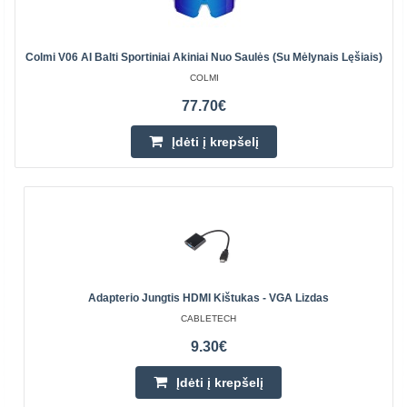
Colmi V06 AI Balti Sportiniai Akiniai Nuo Saulės (su Mėlynais Lęšiais)
COLMI
77.70€
Įdėti į krepšelį
Adapterio Jungtis HDMI Kištukas - VGA Lizdas
CABLETECH
9.30€
Įdėti į krepšelį