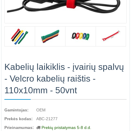
Kabelių laikiklis - įvairių spalvų
- Velcro kabelių raištis -
110x10mm - 50vnt
Gamintojas:
OEM
Prekės kodas:
ABC-21277
Prieinamumas:
Prekių pristatymas 5-8 d.d.