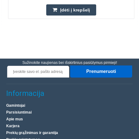
Įdėti į krepšelį
Sužinokite naujienas bei išskirtinius pasiūlymus pirmieji!
Prenumeruoti
Informacija
Gamintojai
Parsisiuntimai
Apie mus
Karjera
Prekių grąžinimas ir garantija