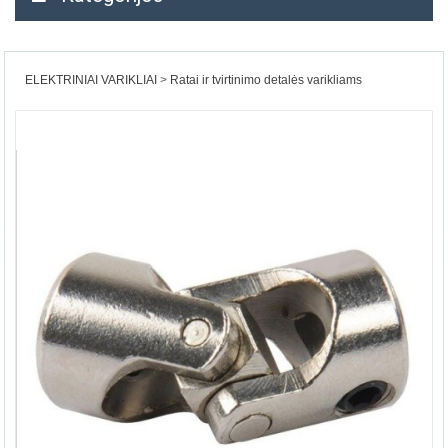
ELEKTRINIAI VARIKLIAI
Ratai ir tvirtinimo detalės varikliams