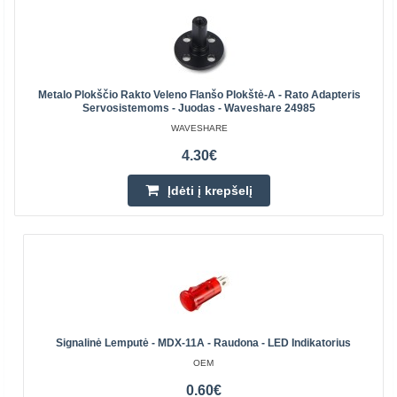
Metalo Plokščio Rakto Veleno Flanšo Plokštė-A - Rato Adapteris
Servosistemoms - Juodas - Waveshare 24985
WAVESHARE
4.30€
Įdėti į krepšelį
Signalinė Lemputė - MDX-11A - Raudona - LED Indikatorius
OEM
0.60€