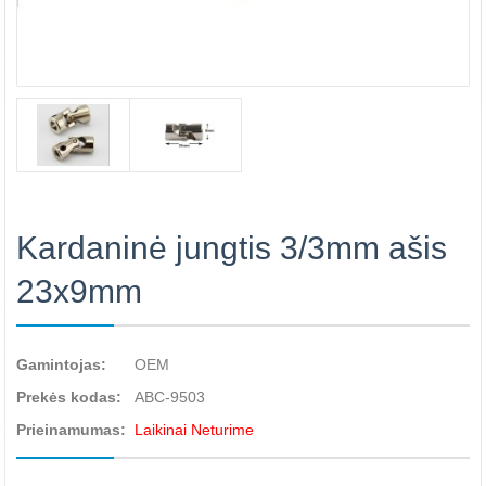
Kardaninė jungtis 3/3mm ašis
23x9mm
Gamintojas:
OEM
Prekės kodas:
ABC-9503
Prieinamumas:
Laikinai Neturime