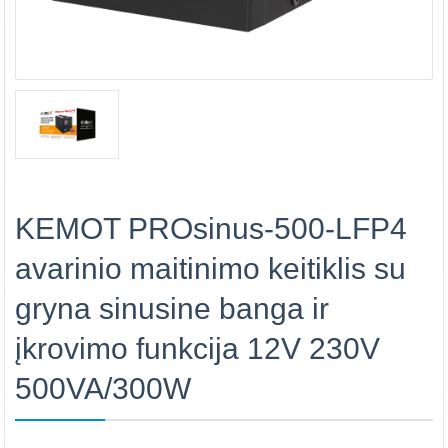
KEMOT PROsinus-500-LFP4
avarinio maitinimo keitiklis su
gryna sinusine banga ir
įkrovimo funkcija 12V 230V
500VA/300W