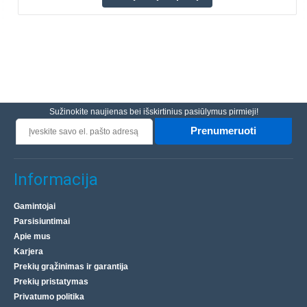
Sužinokite naujienas bei išskirtinius pasiūlymus pirmieji!
Prenumeruoti
Informacija
Gamintojai
Parsisiuntimai
Apie mus
Karjera
Prekių grąžinimas ir garantija
Prekių pristatymas
Privatumo politika