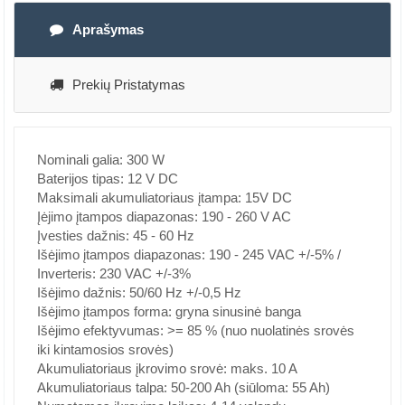
Aprašymas
Prekių Pristatymas
Nominali galia: 300 W
Baterijos tipas: 12 V DC
Maksimali akumuliatoriaus įtampa: 15V DC
Įėjimo įtampos diapazonas: 190 - 260 V AC
Įvesties dažnis: 45 - 60 Hz
Išėjimo įtampos diapazonas: 190 - 245 VAC +/-5% /
Inverteris: 230 VAC +/-3%
Išėjimo dažnis: 50/60 Hz +/-0,5 Hz
Išėjimo įtampos forma: gryna sinusinė banga
Išėjimo efektyvumas: >= 85 % (nuo nuolatinės srovės
iki kintamosios srovės)
Akumuliatoriaus įkrovimo srovė: maks. 10 A
Akumuliatoriaus talpa: 50-200 Ah (siūloma: 55 Ah)