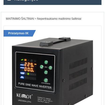
MAITINIMO ŠALTINIAI
Nepertraukiamo maitinimo šaltiniai
Pristatymas 0€