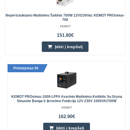
Nepertraukiamo Maitinimo Šaltinis 700W 12V/230Vac KEMOT PROsinus-
700
KEMOT
151.80€
Įdėti į krepšelį
Pristatymas 0€
KEMOT PROsinus-1000-LFP4 Avarinio Maitinimo Keitiklis Su Gryna
Sinusine Banga Ir Įkrovimo Funkcija 12V 230V 1000VA/700W
KEMOT
162.90€
Įdėti į krepšelį