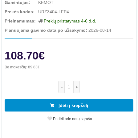
Gamintojas:
KEMOT
Prekės kodas:
URZ3404-LFP4
Prieinamumas:
Prekių pristatymas 4-6 d.d.
Planuojama gavimo data po užsakymo:
2026-08-14
108.70€
Be mokesčių:
89.83€
Įdėti į krepšelį
Pridėti prie norų sąrašo