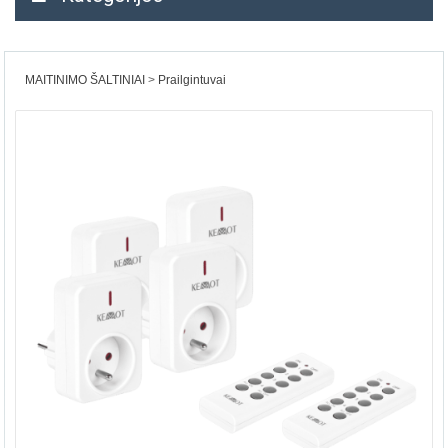
MAITINIMO ŠALTINIAI
Prailgintuvai