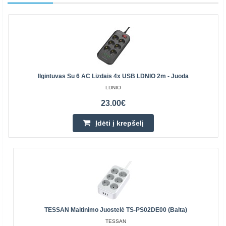
Ilgintuvas Su 6 AC Lizdais 4x USB LDNIO 2m - Juoda
LDNIO
23.00€
Įdėti į krepšelį
TESSAN Maitinimo Juostelė TS-PS02DE00 (balta)
TESSAN