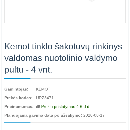
Kemot tinklo šakotuvų rinkinys
valdomas nuotolinio valdymo
pultu - 4 vnt.
Gamintojas:
KEMOT
Prekės kodas:
URZ3471
Prieinamumas:
Prekių pristatymas 4-6 d.d.
Planuojama gavimo data po užsakymo:
2026-08-17