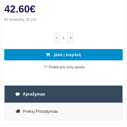
42.60€
Be mokesčių:
35.21€
Įdėti į krepšelį
Pridėti prie norų sąrašo
Aprašymas
Prekių Pristatymas