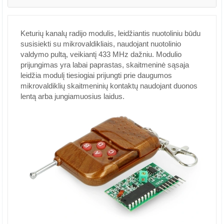
Keturių kanalų radijo modulis, leidžiantis nuotoliniu būdu
susisiekti su mikrovaldikliais, naudojant nuotolinio
valdymo pultą, veikiantį 433 MHz dažniu. Modulio
prijungimas yra labai paprastas, skaitmeninė sąsaja
leidžia modulį tiesiogiai prijungti prie daugumos
mikrovaldiklių skaitmeninių kontaktų naudojant duonos
lentą arba jungiamuosius laidus.