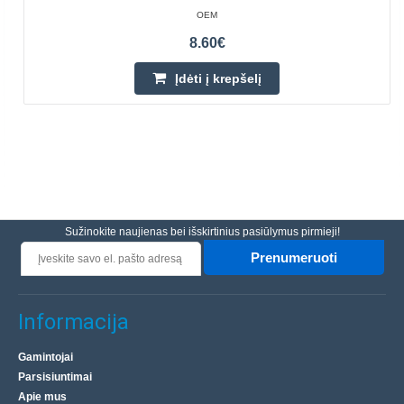
OEM
8.60€
Įdėti į krepšelį
Sužinokite naujienas bei išskirtinius pasiūlymus pirmieji!
Prenumeruoti
Informacija
Gamintojai
Parsisiuntimai
Apie mus