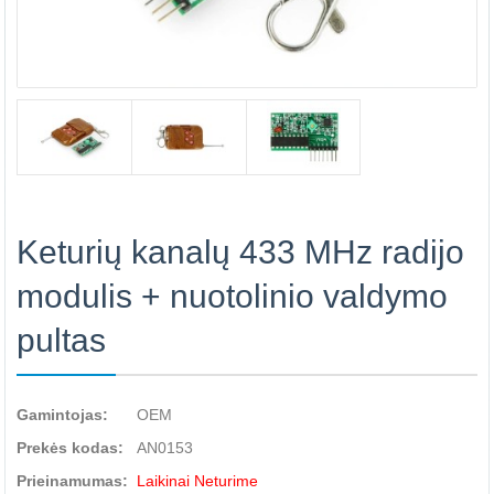
Keturių kanalų 433 MHz radijo
modulis + nuotolinio valdymo
pultas
Gamintojas:
OEM
Prekės kodas:
AN0153
Prieinamumas:
Laikinai Neturime