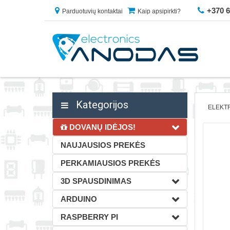
+370 
Parduotuvių kontaktai
Kaip apsipirkti?
Kategorijos
ELEKT
DOVANŲ IDĖJOS!
NAUJAUSIOS PREKĖS
PERKAMIAUSIOS PREKĖS
3D SPAUSDINIMAS
ARDUINO
RASPBERRY PI