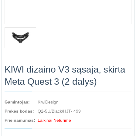
KIWI dizaino V3 sąsaja, skirta
Meta Quest 3 (2 dalys)
Gamintojas:
KiwiDesign
Prekės kodas:
Q2-5U/Black/HJT- 499
Prieinamumas:
Laikinai Neturime