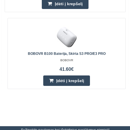
Įdėti į krepšelį
BOBOVR B100 Baterija, Skirta S3 PRO/E3 PRO
BOBOVR
41.60€
Įdėti į krepšelį