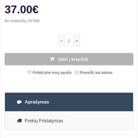
37.00€
Be mokesčių:
30.58€
Įdėti į krepšelį
Pridėti prie norų sąrašo
Pranešti, kai atsiras
Aprašymas
Prekių Pristatymas