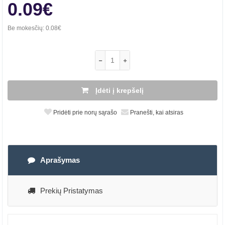
0.09€
Be mokesčių:
0.08€
Įdėti į krepšelį
Pridėti prie norų sąrašo
Pranešti, kai atsiras
Aprašymas
Prekių Pristatymas