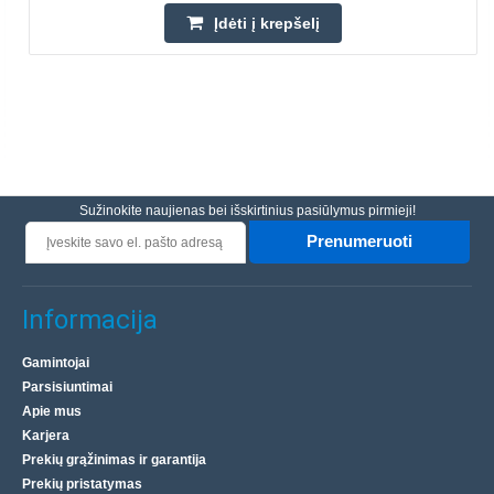
Įdėti į krepšelį
Sužinokite naujienas bei išskirtinius pasiūlymus pirmieji!
Prenumeruoti
Informacija
Gamintojai
Parsisiuntimai
Apie mus
Karjera
Prekių grąžinimas ir garantija
Prekių pristatymas