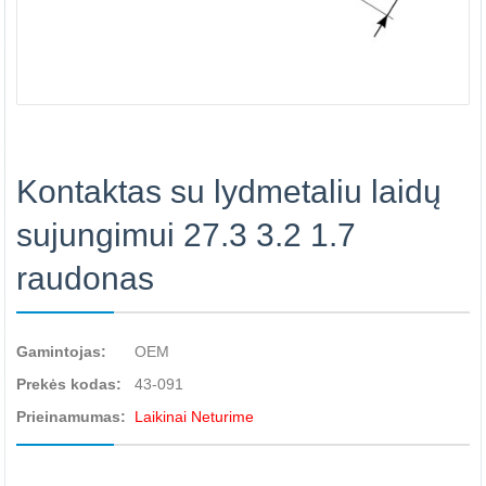
Kontaktas su lydmetaliu laidų
sujungimui 27.3 3.2 1.7
raudonas
Gamintojas:
OEM
Prekės kodas:
43-091
Prieinamumas:
Laikinai Neturime