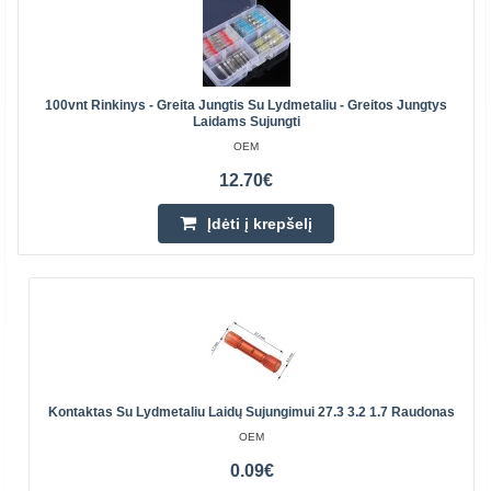
100vnt Rinkinys - Greita Jungtis Su Lydmetaliu - Greitos Jungtys
Laidams Sujungti
OEM
12.70€
Įdėti į krepšelį
Kontaktas Su Lydmetaliu Laidų Sujungimui 27.3 3.2 1.7 Raudonas
OEM
0.09€