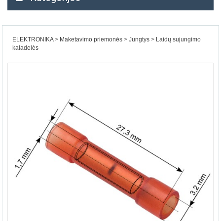
ELEKTRONIKA
Maketavimo priemonės
Jungtys
Laidų sujungimo
kaladelės