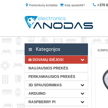
+370 
Parduotuvių kontaktai
Kaip apsipirkti?
Kategorijos
KOMPIU
DOVANŲ IDĖJOS!
NAUJAUSIOS PREKĖS
PERKAMIAUSIOS PREKĖS
3D SPAUSDINIMAS
ARDUINO
RASPBERRY PI