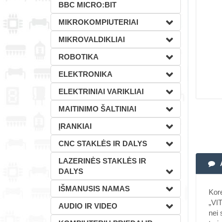
BBC MICRO:BIT
MIKROKOMPIUTERIAI
MIKROVALDIKLIAI
ROBOTIKA
ELEKTRONIKA
ELEKTRINIAI VARIKLIAI
MAITINIMO ŠALTINIAI
ĮRANKIAI
CNC STAKLĖS IR DALYS
LAZERINĖS STAKLĖS IR
DALYS
IŠMANUSIS NAMAS
Kore
„VIT
AUDIO IR VIDEO
nei 