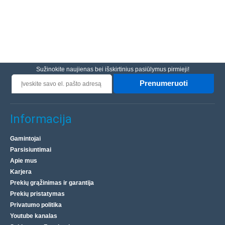
Sužinokite naujienas bei išskirtinius pasiūlymus pirmieji!
Prenumeruoti
Informacija
Gamintojai
Parsisiuntimai
Apie mus
Karjera
Prekių grąžinimas ir garantija
Prekių pristatymas
Privatumo politika
Youtube kanalas