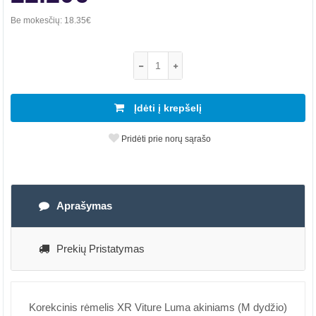
Be mokesčių:
18.35€
Įdėti į krepšelį
Pridėti prie norų sąrašo
Aprašymas
Prekių Pristatymas
Korekcinis rėmelis XR Viture Luma akiniams (M dydžio)