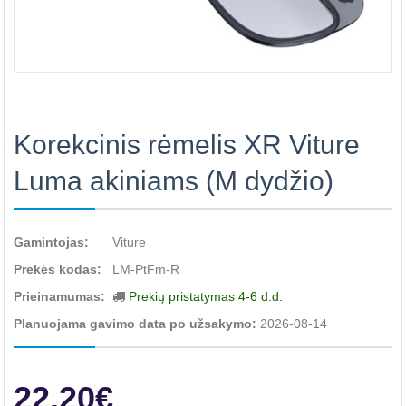
Korekcinis rėmelis XR Viture
Luma akiniams (M dydžio)
Gamintojas:
Viture
Prekės kodas:
LM-PtFm-R
Prieinamumas:
Prekių pristatymas 4-6 d.d.
Planuojama gavimo data po užsakymo:
2026-08-14
22.20€