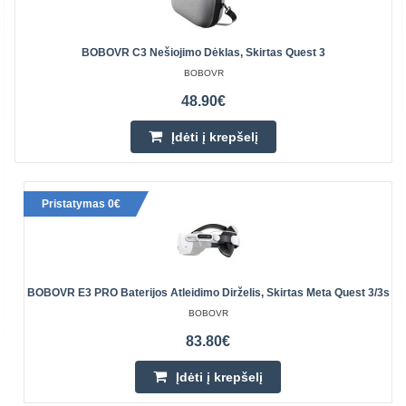
BOBOVR C3 Nešiojimo Dėklas, Skirtas Quest 3
BOBOVR
48.90€
Įdėti į krepšelį
Pristatymas 0€
BOBOVR E3 PRO Baterijos Atleidimo Dirželis, Skirtas Meta Quest 3/3s
BOBOVR
83.80€
Įdėti į krepšelį