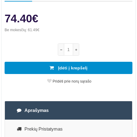
74.40€
Be mokesčių:
61.49€
Įdėti į krepšelį
Pridėti prie norų sąrašo
Aprašymas
Prekių Pristatymas