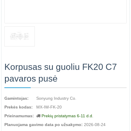
Korpusas su guoliu FK20 C7
pavaros pusė
Gamintojas:
Sonyung Industry Co.
Prekės kodas:
MX-IW-FK-20
Prieinamumas:
Prekių pristatymas 6-11 d.d.
Planuojama gavimo data po užsakymo:
2026-08-24