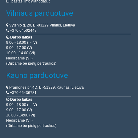
El. paštas:
info@anodas.lt
Vilniaus parduotuvė
Vytenio g. 20, LT-03229 Vilnius, Lietuva
+370 64502448
Darbo laikas
9:00 - 18:00 (I - IV)
9:00 - 17:00 (V)
10:00 - 14:00 (VI)
Nedirbame (VII)
(Dirbame be pietų pertraukos)
Kauno parduotuvė
Pramonės pr. 4D, LT-51329, Kaunas, Lietuva
+370 66436781
Darbo laikas
9:00 - 18:00 (I - IV)
9:00 - 17:00 (V)
10:00 - 14:00 (VI)
Nedirbame (VII)
(Dirbame be pietų pertraukos)