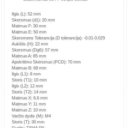
Ilgis (L): 52 mm
Skersmuo (d1): 20 mm
Matmuo F: 30 mm
Matmuo E: 50 mm
Skersmens Tolerancija (D tolerancija): -0.01-0.029
Aukštis (H): 22 mm
Skersmuo (Dg6): 57 mm
Matmuo A: 85 mm
Apskritimo Skersmuo (PCD): 70 mm
Matmuo B: 68 mm
Ilgis (L1): 8 mm
Storis (T1): 10 mm
Ilgis (L2): 12 mm
Storis (T2): 14 mm
Matmuo X: 6.6 mm
Matmuo Y: 11 mm
Matmuo Z: 10 mm
Varžto dydis (M): M4
Storis (T): 30 mm
Guolis: 7204A P0