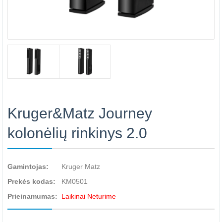
Kruger&Matz Journey
kolonėlių rinkinys 2.0
Gamintojas:
Kruger Matz
Prekės kodas:
KM0501
Prieinamumas:
Laikinai Neturime