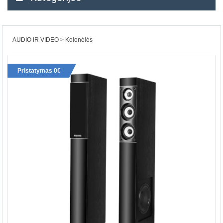
AUDIO IR VIDEO
Kolonėlės
Pristatymas 0€