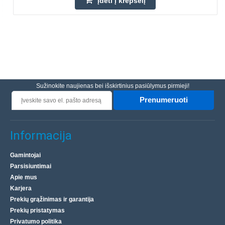
Įdėti į krepšelį
Sužinokite naujienas bei išskirtinius pasiūlymus pirmieji!
Prenumeruoti
Informacija
Gamintojai
Parsisiuntimai
Apie mus
Karjera
Prekių grąžinimas ir garantija
Prekių pristatymas
Privatumo politika