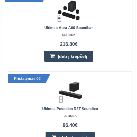
Ultimea Aura A60 Soundbar
ULTIMEA
216.80€
Įdėti į krepšelį
Pristatymas 0€
Ultimea Poseidon R3T Soundbar
ULTIMEA
96.40€