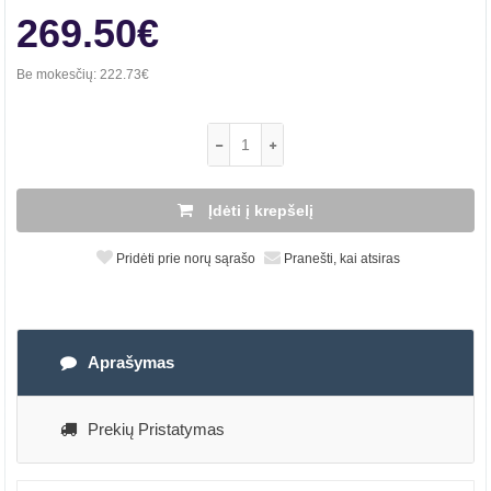
269.50€
Be mokesčių:
222.73€
Įdėti į krepšelį
Pridėti prie norų sąrašo
Pranešti, kai atsiras
Aprašymas
Prekių Pristatymas