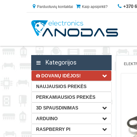
+370 
Parduotuvių kontaktai
Kaip apsipirkti?
Kategorijos
ELEKT
DOVANŲ IDĖJOS!
NAUJAUSIOS PREKĖS
PERKAMIAUSIOS PREKĖS
3D SPAUSDINIMAS
ARDUINO
RASPBERRY PI