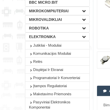
BBC MICRO:BIT
MIKROKOMPIUTERIAI
MIKROVALDIKLIAI
ROBOTIKA
ELEKTRONIKA
Jutikliai - Moduliai
Komunikacijos Moduliai
Relės
Displėjai Ir Ekranai
Programatoriai Ir Konverteriai
Įtampos Reguliatoriai
Maketavimo Priemonės
Pasyviniai Elektronikos
Bime
Komponentai