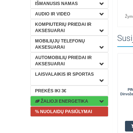
IŠMANUSIS NAMAS
AUDIO IR VIDEO
Žym
KOMPIUTERIŲ PRIEDAI IR
AKSESUARAI
Susi
MOBILIŲJŲ TELEFONŲ
AKSESUARAI
AUTOMOBILIŲ PRIEDAI IR
AKSESUARAI
LAISVALAIKIS IR SPORTAS
PI
PREKĖS IKI 3€
Dirvož
ŽALIOJI ENERGETIKA
% NUOLAIDŲ PASIŪLYMAI