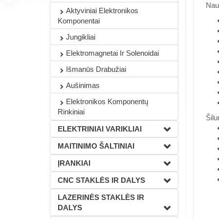
Naud
Aktyviniai Elektronikos
Komponentai
Jungikliai
Elektromagnetai Ir Solenoidai
Išmanūs Drabužiai
Aušinimas
Elektronikos Komponentų
Rinkiniai
Šil
ELEKTRINIAI VARIKLIAI
MAITINIMO ŠALTINIAI
ĮRANKIAI
CNC STAKLĖS IR DALYS
LAZERINĖS STAKLĖS IR
DALYS