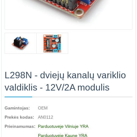
L298N - dviejų kanalų variklio
valdiklis - 12V/2A modulis
Gamintojas:
OEM
Prekės kodas:
AN0112
Prieinamumas:
Parduotuvėje Vilniuje YRA
Parduotuvėje Kaune YRA