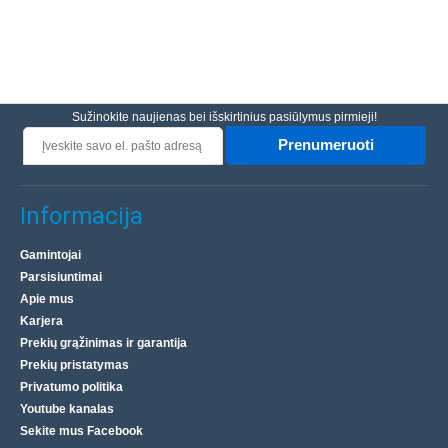
Sužinokite naujienas bei išskirtinius pasiūlymus pirmieji!
Prenumeruoti
Informacija
Gamintojai
Parsisiuntimai
Apie mus
Karjera
Prekių grąžinimas ir garantija
Prekių pristatymas
Privatumo politika
Youtube kanalas
Sekite mus Facebook