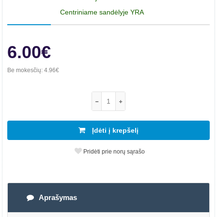
Centriniame sandėlyje YRA
6.00€
Be mokesčių:
4.96€
Įdėti į krepšelį
Pridėti prie norų sąrašo
Aprašymas