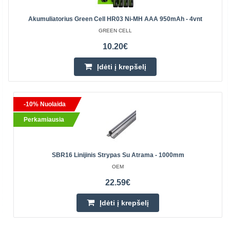
Akumuliatorius Green Cell HR03 Ni-MH AAA 950mAh - 4vnt
GREEN CELL
10.20€
Įdėti į krepšelį
-10% Nuolaida
Perkamiausia
SBR16 Linijinis Strypas Su Atrama - 1000mm
OEM
22.59€
Įdėti į krepšelį