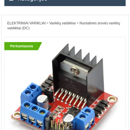
ELEKTRINIAI VARIKLIAI
Variklių valdikliai
Nuolatinės srovės variklių
valdikliai (DC)
Perkamiausia