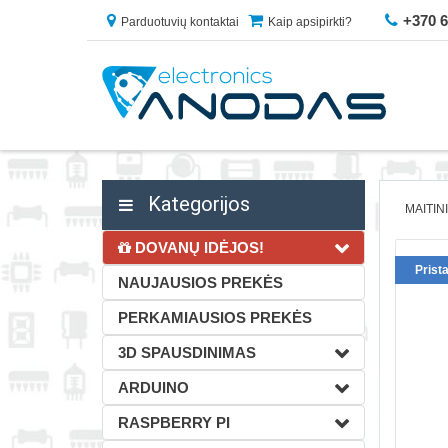
+370 
Parduotuvių kontaktai
Kaip apsipirkti?
Kategorijos
MAITIN
DOVANŲ IDĖJOS!
Prist
NAUJAUSIOS PREKĖS
PERKAMIAUSIOS PREKĖS
3D SPAUSDINIMAS
ARDUINO
RASPBERRY PI