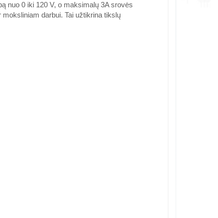
pą nuo 0 iki 120 V, o maksimalų 3A srovės
oksliniam darbui. Tai užtikrina tikslų