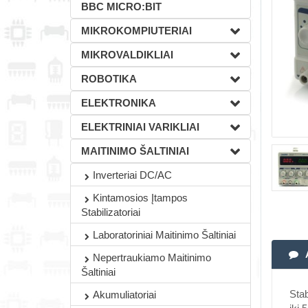
BBC MICRO:BIT
MIKROKOMPIUTERIAI
MIKROVALDIKLIAI
ROBOTIKA
ELEKTRONIKA
ELEKTRINIAI VARIKLIAI
MAITINIMO ŠALTINIAI
Inverteriai DC/AC
Kintamosios Įtampos
Stabilizatoriai
Laboratoriniai Maitinimo Šaltiniai
Nepertraukiamo Maitinimo
Šaltiniai
Stab
Akumuliatoriai