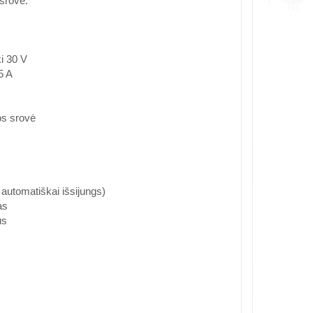
 srovė.
i 30 V
5 A
os srovė
automatiškai išsijungs)
as
us