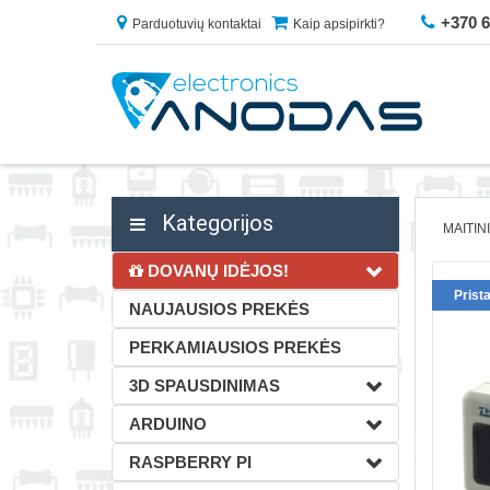
+370 
Parduotuvių kontaktai
Kaip apsipirkti?
Kategorijos
MAITIN
DOVANŲ IDĖJOS!
Prist
NAUJAUSIOS PREKĖS
PERKAMIAUSIOS PREKĖS
3D SPAUSDINIMAS
ARDUINO
RASPBERRY PI