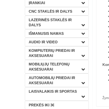
ĮRANKIAI
CNC STAKLĖS IR DALYS
LAZERINĖS STAKLĖS IR
DALYS
IŠMANUSIS NAMAS
AUDIO IR VIDEO
KOMPIUTERIŲ PRIEDAI IR
AKSESUARAI
MOBILIŲJŲ TELEFONŲ
Kom
AKSESUARAI
AUTOMOBILIŲ PRIEDAI IR
AKSESUARAI
LAISVALAIKIS IR SPORTAS
Žym
PREKĖS IKI 3€