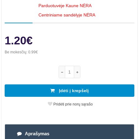
Parduotuvėje Kaune NĖRA
Centriniame sandėlyje NĖRA
1.20€
Be mokesčių:
0.99€
Įdėti į krepšelį
Pridėti prie norų sąrašo
Aprašymas