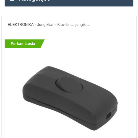
ELEKTRONIKA
Jungikliai
Klavišiniai jungikliai
Perkamiausia