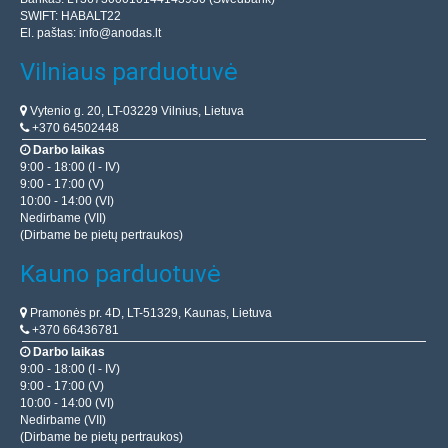
SWIFT: HABALT22
El. paštas:
info@anodas.lt
Vilniaus parduotuvė
Vytenio g. 20, LT-03229 Vilnius, Lietuva
+370 64502448
Darbo laikas
9:00 - 18:00 (I - IV)
9:00 - 17:00 (V)
10:00 - 14:00 (VI)
Nedirbame (VII)
(Dirbame be pietų pertraukos)
Kauno parduotuvė
Pramonės pr. 4D, LT-51329, Kaunas, Lietuva
+370 66436781
Darbo laikas
9:00 - 18:00 (I - IV)
9:00 - 17:00 (V)
10:00 - 14:00 (VI)
Nedirbame (VII)
(Dirbame be pietų pertraukos)