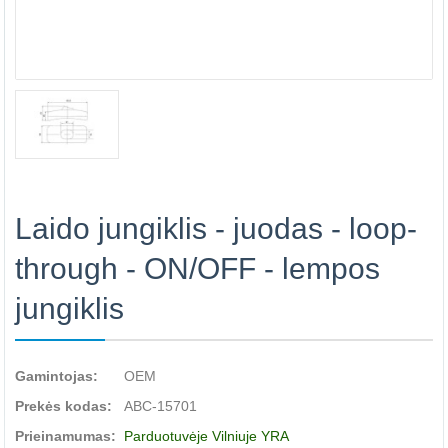
Laido jungiklis - juodas - loop-
through - ON/OFF - lempos
jungiklis
Gamintojas:
OEM
Prekės kodas:
ABC-15701
Prieinamumas:
Parduotuvėje Vilniuje YRA