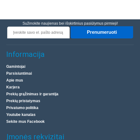
Sužinokite naujienas bei išskirtinius pasiūlymus pirmieji!
Prenumeruoti
Informacija
Gamintojai
Parsisiuntimai
Apie mus
Karjera
Prekių grąžinimas ir garantija
Prekių pristatymas
Privatumo politika
Youtube kanalas
Sekite mus Facebook
Įmonės rekvizitai