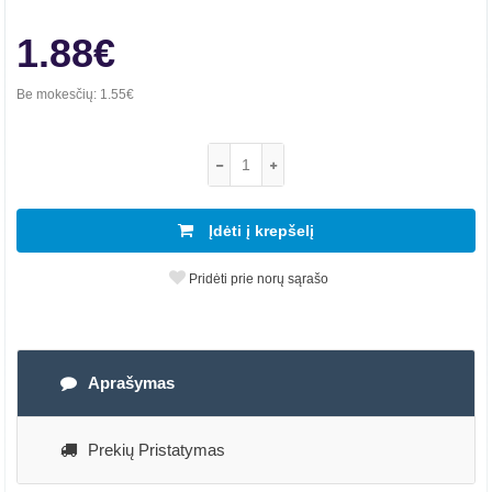
1.88€
Be mokesčių:
1.55€
Įdėti į krepšelį
Pridėti prie norų sąrašo
Aprašymas
Prekių Pristatymas