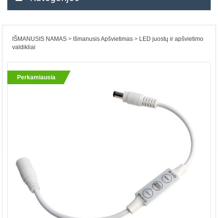
IŠMANUSIS NAMAS
Išmanusis Apšvietimas
LED juostų ir apšvietimo
valdikliai
Perkamiausia