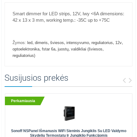
Smart dimmer for LED strips, 12V, Iwy <6A dimensions:
42 x 13 x 3 mm, working temp.: -35C up to +75C
,
,
,
,
,
,
Žymos:
led
dimeris
šviesos
intensyvumo
reguliatorius
12v
,
,
,
,
optoelektronika
fstar 6a
juostų
valdikliai (šviesos
reguliatorius)
Susijusios prekės
Perkamiausia
Sonoff NSPanel Išmanusis WiFi Sieninis Jungiklis Su LED Valdymo
Skydeliu Termostatu Ir Jungiklio Funkcijomis