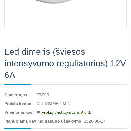
Led dimeris (šviesos
intensyvumo reguliatorius) 12V
6A
Gamintojas:
FSTAR
Prekės kodas:
OLT.DIMMER-MINI
Prieinamumas:
Prekių pristatymas 5-8 d.d.
Planuojama gavimo data po užsakymo:
2026-08-17