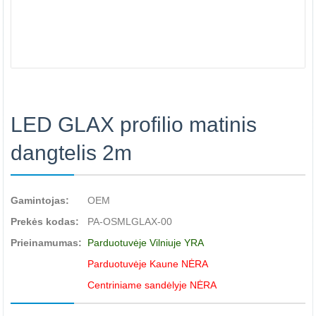
LED GLAX profilio matinis
dangtelis 2m
Gamintojas:
OEM
Prekės kodas:
PA-OSMLGLAX-00
Prieinamumas:
Parduotuvėje Vilniuje YRA
Parduotuvėje Kaune NĖRA
Centriniame sandėlyje NĖRA