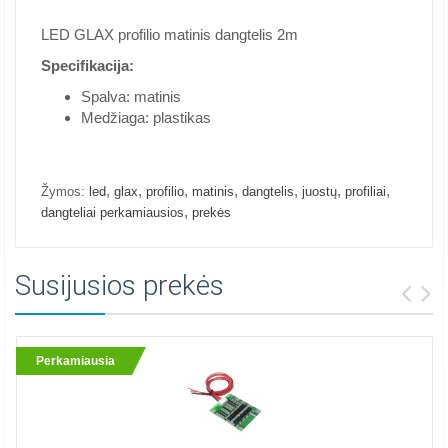
LED GLAX profilio matinis dangtelis 2m
Specifikacija:
Spalva: matinis
Medžiaga: plastikas
,
,
,
,
,
,
,
Žymos:
led
glax
profilio
matinis
dangtelis
juostų
profiliai
,
dangteliai perkamiausios
prekės
Susijusios prekės
Perkamiausia