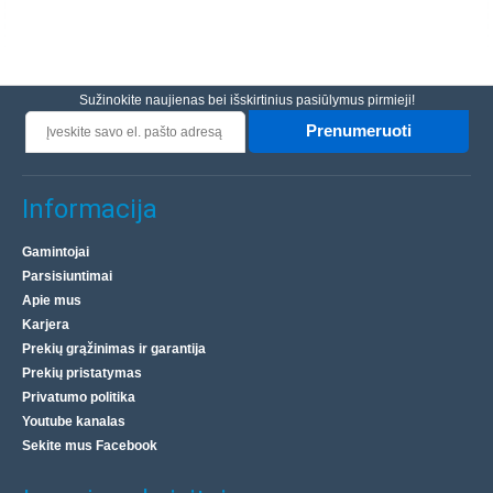
Sužinokite naujienas bei išskirtinius pasiūlymus pirmieji!
Prenumeruoti
Informacija
Gamintojai
Parsisiuntimai
Apie mus
Karjera
Prekių grąžinimas ir garantija
Prekių pristatymas
Privatumo politika
Youtube kanalas
Sekite mus Facebook