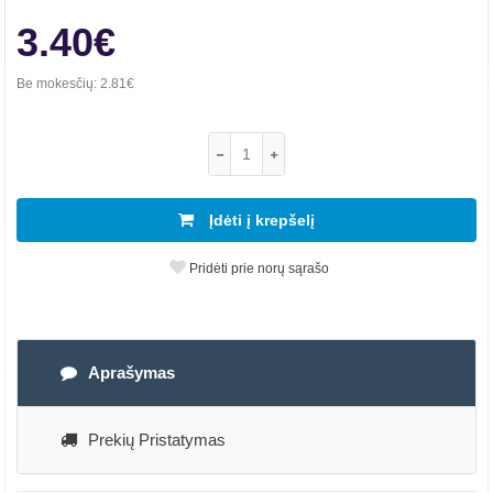
3.40€
Be mokesčių:
2.81€
Įdėti į krepšelį
Pridėti prie norų sąrašo
Aprašymas
Prekių Pristatymas