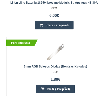
Li-Ion Ličio Baterijų 18650 Įkrovimo Modulis Su Apsauga 4S 30A
OEM
6.00€
Įdėti į krepšelį
Perkamiausia
5mm RGB Šviesos Diodas (bendras Katodas)
OEM
1.80€
Įdėti į krepšelį