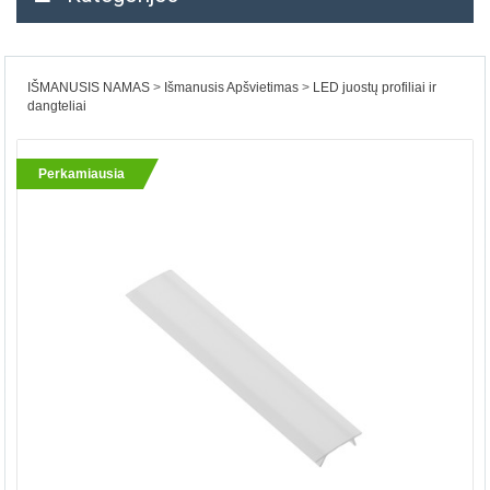
IŠMANUSIS NAMAS
Išmanusis Apšvietimas
LED juostų profiliai ir
dangteliai
Perkamiausia