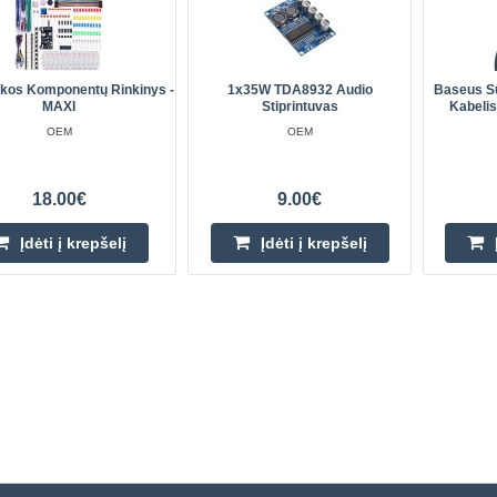
ikos Komponentų Rinkinys -
1x35W TDA8932 Audio
Baseus Su
MAXI
Stiprintuvas
Kabeli
OEM
OEM
18.00€
9.00€
Įdėti į krepšelį
Įdėti į krepšelį