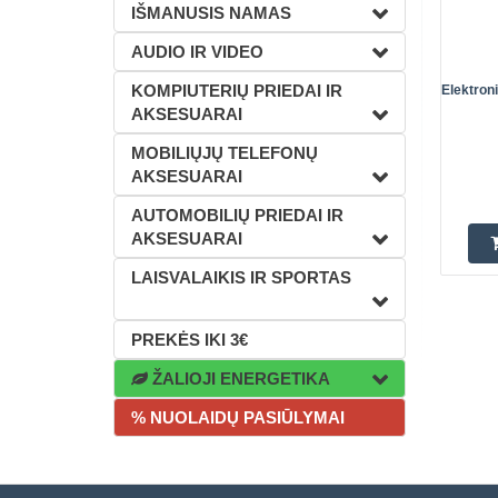
IŠMANUSIS NAMAS
AUDIO IR VIDEO
KOMPIUTERIŲ PRIEDAI IR
Elektron
AKSESUARAI
MOBILIŲJŲ TELEFONŲ
AKSESUARAI
AUTOMOBILIŲ PRIEDAI IR
AKSESUARAI
LAISVALAIKIS IR SPORTAS
PREKĖS IKI 3€
ŽALIOJI ENERGETIKA
% NUOLAIDŲ PASIŪLYMAI