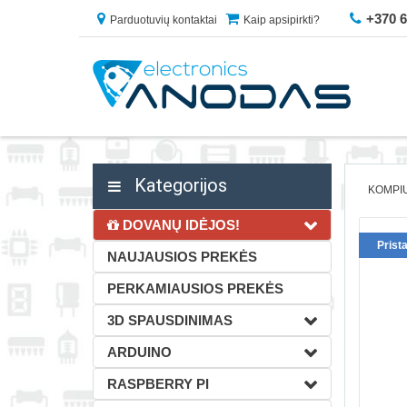
+370 
Parduotuvių kontaktai
Kaip apsipirkti?
Kategorijos
KOMPIU
DOVANŲ IDĖJOS!
Prist
NAUJAUSIOS PREKĖS
PERKAMIAUSIOS PREKĖS
3D SPAUSDINIMAS
ARDUINO
RASPBERRY PI