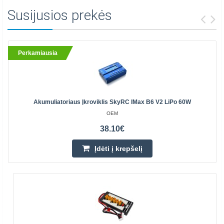
Susijusios prekės
Perkamiausia
Akumuliatoriaus Įkroviklis SkyRC IMax B6 V2 LiPo 60W
OEM
38.10€
Įdėti į krepšelį