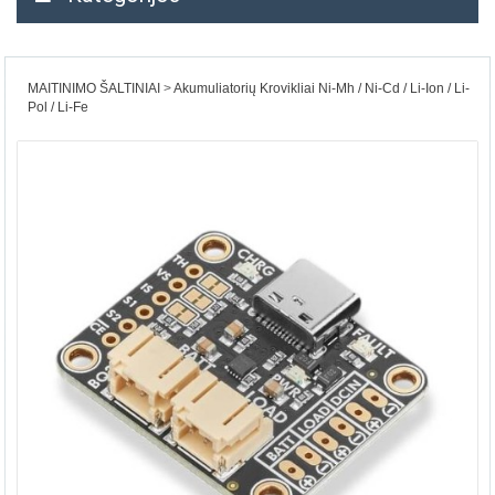
MAITINIMO ŠALTINIAI
Akumuliatorių Krovikliai Ni-Mh / Ni-Cd / Li-Ion / Li-
Pol / Li-Fe