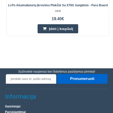
Li-Po Akumuliatorių Įkrovimo Plokštė Su XT60 Jungtimis - Para Board
OEM
19.40€
Įdėti į krepšelį
Sužinokite naujienas bei išskirtinius pasiūlymus pirmieji!
Prenumeruoti
Informacija
Gamintojai
Parsisiuntimai