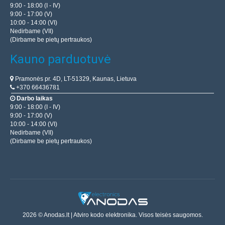
9:00 - 18:00 (I - IV)
9:00 - 17:00 (V)
10:00 - 14:00 (VI)
Nedirbame (VII)
(Dirbame be pietų pertraukos)
Kauno parduotuvė
Pramonės pr. 4D, LT-51329, Kaunas, Lietuva
+370 66436781
Darbo laikas
9:00 - 18:00 (I - IV)
9:00 - 17:00 (V)
10:00 - 14:00 (VI)
Nedirbame (VII)
(Dirbame be pietų pertraukos)
2026 © Anodas.lt | Atviro kodo elektronika. Visos teisės saugomos.