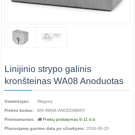
Linijinio strypo galinis
kronšteinas WA08 Anoduotas
Gamintojas:
Wagney
Prekės kodas:
MX-WA08-ANODOWANY
Prieinamumas:
Prekių pristatymas 6-11 d.d.
Planuojama gavimo data po užsakymo:
2026-08-20