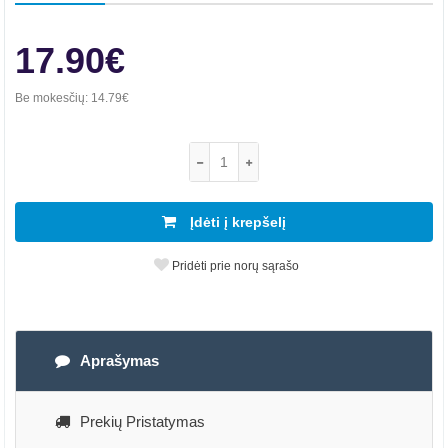
17.90€
Be mokesčių:
14.79€
Įdėti į krepšelį
Pridėti prie norų sąrašo
Aprašymas
Prekių Pristatymas