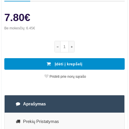
7.80€
Be mokesčių:
6.45€
Įdėti į krepšelį
Pridėti prie norų sąrašo
Aprašymas
Prekių Pristatymas