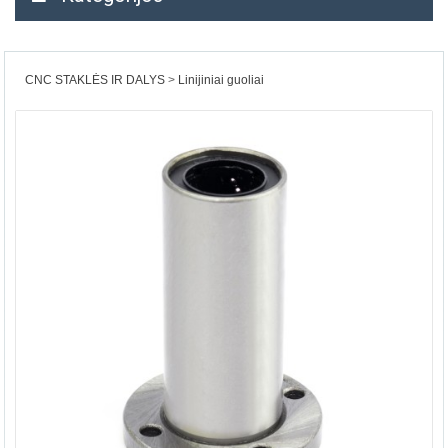
CNC STAKLĖS IR DALYS
Linijiniai guoliai