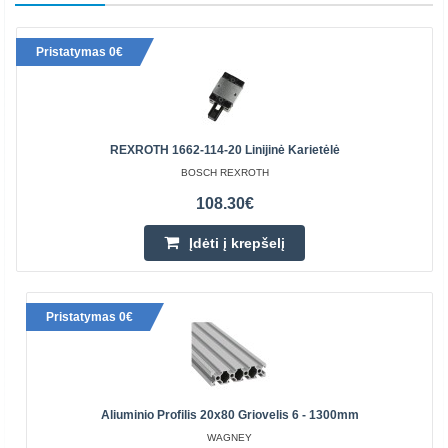
Pristatymas 0€
REXROTH 1662-114-20 Linijinė Karietėlė
BOSCH REXROTH
108.30€
Įdėti į krepšelį
Pristatymas 0€
Aliuminio Profilis 20x80 Griovelis 6 - 1300mm
WAGNEY