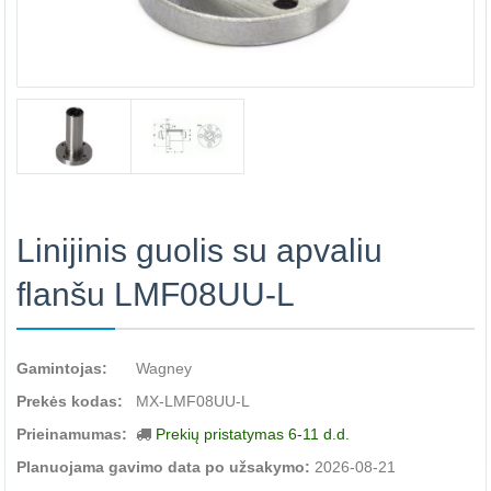
Linijinis guolis su apvaliu
flanšu LMF08UU-L
Gamintojas:
Wagney
Prekės kodas:
MX-LMF08UU-L
Prieinamumas:
Prekių pristatymas 6-11 d.d.
Planuojama gavimo data po užsakymo:
2026-08-21