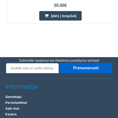
55.00€
Įdėti į krepšelį
Sužinokite naujienas bei išskirtinius pasiūlymus pirmieji!
Prenumeruoti
Informacija
Gamintojai
Parsisiuntimai
Apie mus
Karjera