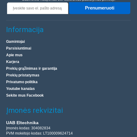
Prenumeruoti
Informacija
Gamintojai
Parsisiuntimai
Apie mus
Karjera
Prekių grąžinimas ir garantija
Prekių pristatymas
Privatumo politika
Youtube kanalas
Sekite mus Facebook
Įmonės rekvizitai
UAB Eltechnika
Įmonės kodas: 304082834
PVM mokėtojo kodas: LT100009624714