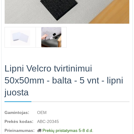
Lipni Velcro tvirtinimui
50x50mm - balta - 5 vnt - lipni
juosta
Gamintojas:
OEM
Prekės kodas:
ABC-20345
Prieinamumas:
Prekių pristatymas 5-8 d.d.