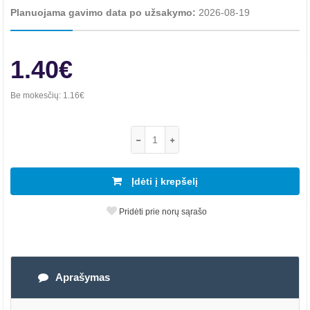
Planuojama gavimo data po užsakymo:
2026-08-19
1.40€
Be mokesčių:
1.16€
Įdėti į krepšelį
Pridėti prie norų sąrašo
Aprašymas