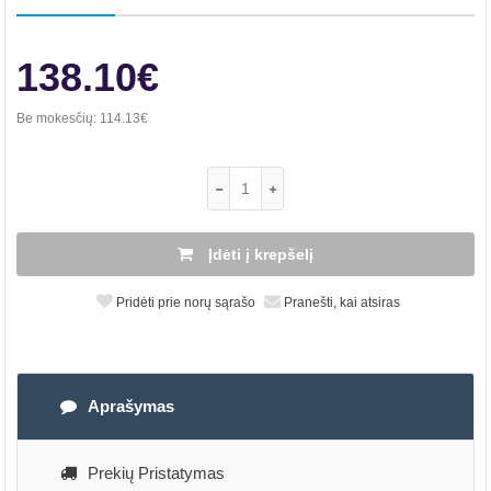
138.10€
Be mokesčių:
114.13€
Įdėti į krepšelį
Pridėti prie norų sąrašo
Pranešti, kai atsiras
Aprašymas
Prekių Pristatymas