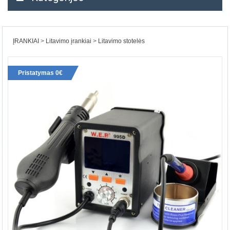
ĮRANKIAI
Litavimo įrankiai
Litavimo stotelės
Pristatymas 0€