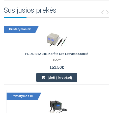
Susijusios prekės
Pristatymas 0€
PR-ZD-912 2in1 Karšto Oro Litavimo Stotelė
BLOW
151.50€
Įdėti į krepšelį
Pristatymas 0€