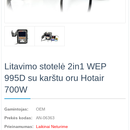
Litavimo stotelė 2in1 WEP
995D su karštu oru Hotair
700W
Gamintojas:
OEM
Prekės kodas:
AN-06363
Prieinamumas:
Laikinai Neturime