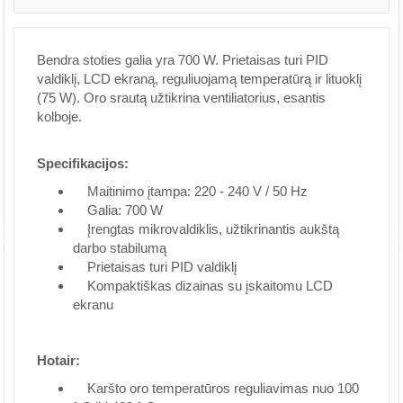
Bendra stoties galia yra 700 W. Prietaisas turi PID
valdiklį, LCD ekraną, reguliuojamą temperatūrą ir lituoklį
(75 W). Oro srautą užtikrina ventiliatorius, esantis
kolboje.
Specifikacijos:
Maitinimo įtampa: 220 - 240 V / 50 Hz
Galia: 700 W
Įrengtas mikrovaldiklis, užtikrinantis aukštą
darbo stabilumą
Prietaisas turi PID valdiklį
Kompaktiškas dizainas su įskaitomu LCD
ekranu
Hotair:
Karšto oro temperatūros reguliavimas nuo 100