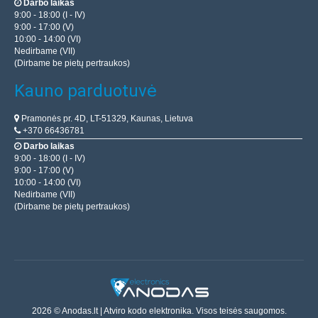
Darbo laikas
9:00 - 18:00 (I - IV)
9:00 - 17:00 (V)
10:00 - 14:00 (VI)
Nedirbame (VII)
(Dirbame be pietų pertraukos)
Kauno parduotuvė
Pramonės pr. 4D, LT-51329, Kaunas, Lietuva
+370 66436781
Darbo laikas
9:00 - 18:00 (I - IV)
9:00 - 17:00 (V)
10:00 - 14:00 (VI)
Nedirbame (VII)
(Dirbame be pietų pertraukos)
2026 © Anodas.lt | Atviro kodo elektronika. Visos teisės saugomos.