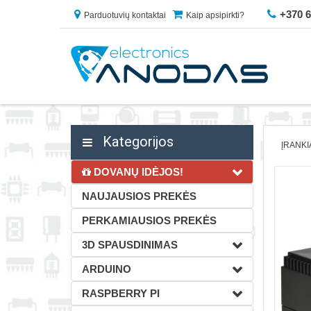
+370 
Parduotuvių kontaktai
Kaip apsipirkti?
Kategorijos
ĮRANKI
DOVANŲ IDĖJOS!
NAUJAUSIOS PREKĖS
PERKAMIAUSIOS PREKĖS
3D SPAUSDINIMAS
ARDUINO
RASPBERRY PI