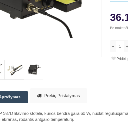
36.
Be mokesč
Pridėti
Prekių Pristatymas
Aprašymas
937D litavimo stotelė, kurios bendra galia 60 W, nuolat reguliuojama
ekranas, rodantis antgalio temperatūrą.