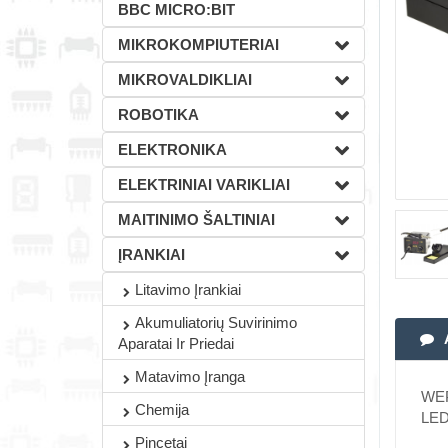
BBC MICRO:BIT
MIKROKOMPIUTERIAI
MIKROVALDIKLIAI
ROBOTIKA
ELEKTRONIKA
ELEKTRINIAI VARIKLIAI
MAITINIMO ŠALTINIAI
ĮRANKIAI
Litavimo Įrankiai
Akumuliatorių Suvirinimo
Aparatai Ir Priedai
Matavimo Įranga
WEP 
Chemija
LED 
Pincetai