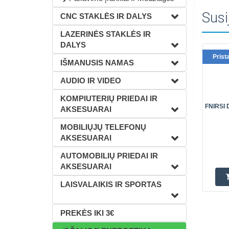
Susi
CNC STAKLĖS IR DALYS
LAZERINĖS STAKLĖS IR
DALYS
Prist
IŠMANUSIS NAMAS
AUDIO IR VIDEO
KOMPIUTERIŲ PRIEDAI IR
FNIRSI 
AKSESUARAI
MOBILIŲJŲ TELEFONŲ
AKSESUARAI
AUTOMOBILIŲ PRIEDAI IR
AKSESUARAI
LAISVALAIKIS IR SPORTAS
PREKĖS IKI 3€