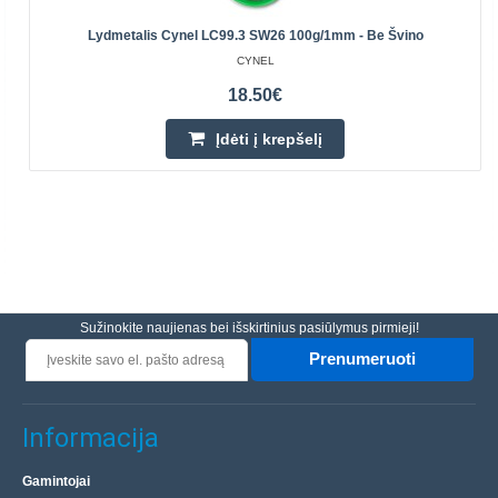
Lydmetalis Cynel LC99.3 SW26 100g/1mm - Be Švino
CYNEL
18.50€
Įdėti į krepšelį
Sužinokite naujienas bei išskirtinius pasiūlymus pirmieji!
Prenumeruoti
Informacija
Gamintojai