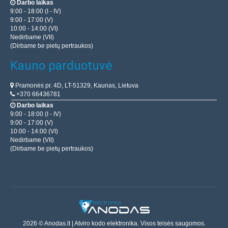
Darbo laikas
9:00 - 18:00 (I - IV)
9:00 - 17:00 (V)
10:00 - 14:00 (VI)
Nedirbame (VII)
(Dirbame be pietų pertraukos)
Kauno parduotuvė
Pramonės pr. 4D, LT-51329, Kaunas, Lietuva
+370 66436781
Darbo laikas
9:00 - 18:00 (I - IV)
9:00 - 17:00 (V)
10:00 - 14:00 (VI)
Nedirbame (VII)
(Dirbame be pietų pertraukos)
2026 © Anodas.lt | Atviro kodo elektronika. Visos teisės saugomos.