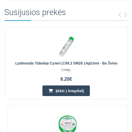
Susijusios prekės
Lydmetalis Tūbelėje Cynel LC99.3 SW26 14g/1mm - Be Švino
CYNEL
6.20€
Įdėti į krepšelį