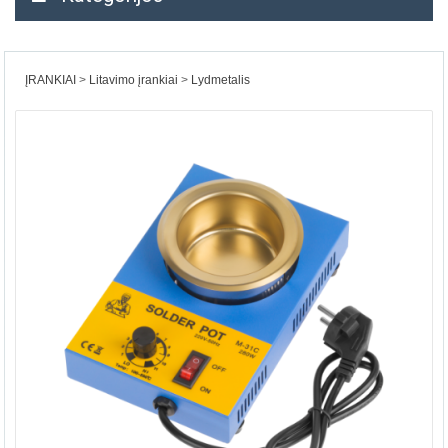
ĮRANKIAI
Litavimo įrankiai
Lydmetalis