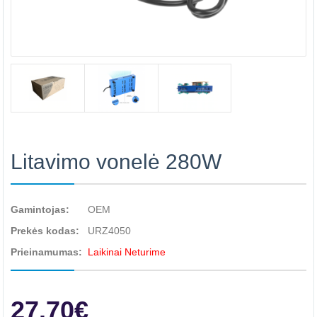
Litavimo vonelė 280W
Gamintojas:
OEM
Prekės kodas:
URZ4050
Prieinamumas:
Laikinai Neturime
27.70€