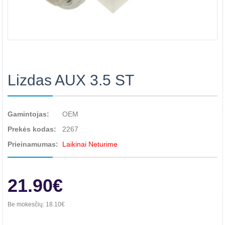
Lizdas AUX 3.5 ST
Gamintojas:
OEM
Prekės kodas:
2267
Prieinamumas:
Laikinai Neturime
21.90€
Be mokesčių:
18.10€