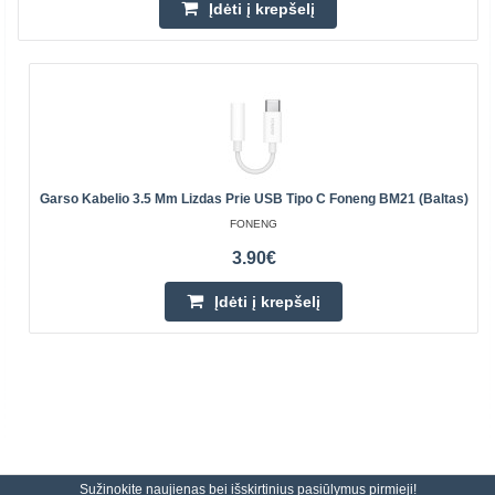
Įdėti į krepšelį
Garso Kabelio 3.5 Mm Lizdas Prie USB Tipo C Foneng BM21 (baltas)
FONENG
3.90€
Įdėti į krepšelį
Sužinokite naujienas bei išskirtinius pasiūlymus pirmieji!