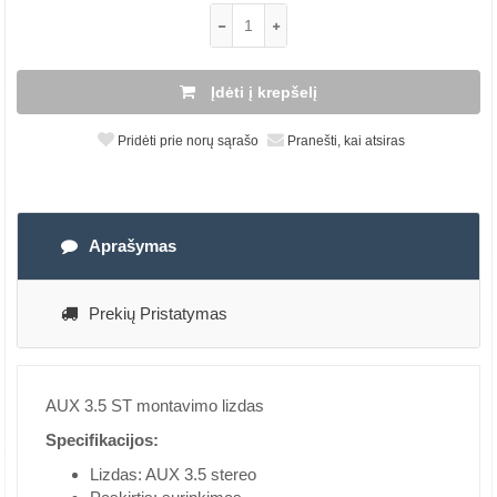
Įdėti į krepšelį
Pridėti prie norų sąrašo
Pranešti, kai atsiras
Aprašymas
Prekių Pristatymas
AUX 3.5 ST montavimo lizdas
Specifikacijos:
Lizdas: AUX 3.5 stereo