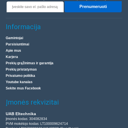
Prenumeruoti
Informacija
Gamintojai
Parsisiuntimai
Apie mus
Karjera
Prekių grąžinimas ir garantija
Prekių pristatymas
Privatumo politika
Youtube kanalas
Sekite mus Facebook
Įmonės rekvizitai
UAB Eltechnika
Įmonės kodas: 304082834
PVM mokėtojo kodas: LT100009624714