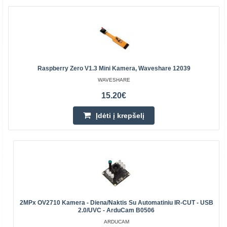
Raspberry Zero V1.3 Mini Kamera, Waveshare 12039
WAVESHARE
15.20€
Įdėti į krepšelį
2MPx OV2710 Kamera - Diena/naktis Su Automatiniu IR-CUT - USB
2.0/UVC - ArduCam B0506
ARDUCAM