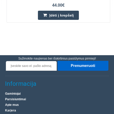
44.00€
Įdėti į krepšelį
Sužinokite naujienas bei išskirtinius pasiūlymus pirmieji!
Prenumeruoti
Informacija
Gamintojai
Parsisiuntimai
Apie mus
Karjera