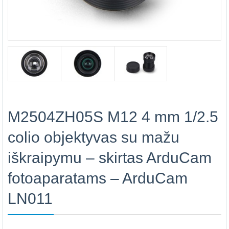
M2504ZH05S M12 4 mm 1/2.5
colio objektyvas su mažu
iškraipymu – skirtas ArduCam
fotoaparatams – ArduCam
LN011