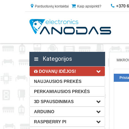
+370 
Parduotuvių kontaktai
Kaip apsipirkti?
Kategorijos
MIKROV
DOVANŲ IDĖJOS!
Prist
NAUJAUSIOS PREKĖS
PERKAMIAUSIOS PREKĖS
3D SPAUSDINIMAS
ARDUINO
RASPBERRY PI