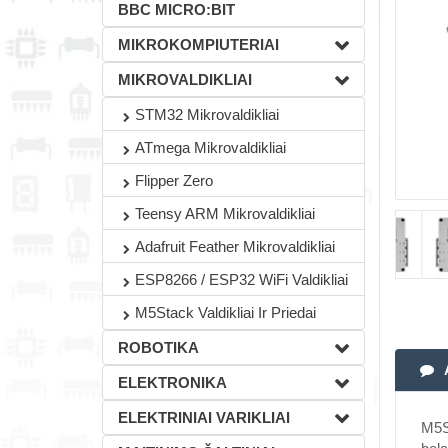
BBC MICRO:BIT
MIKROKOMPIUTERIAI
MIKROVALDIKLIAI
STM32 Mikrovaldikliai
ATmega Mikrovaldikliai
Flipper Zero
Teensy ARM Mikrovaldikliai
Adafruit Feather Mikrovaldikliai
ESP8266 / ESP32 WiFi Valdikliai
M5Stack Valdikliai Ir Priedai
ROBOTIKA
ELEKTRONIKA
ELEKTRINIAI VARIKLIAI
M5S