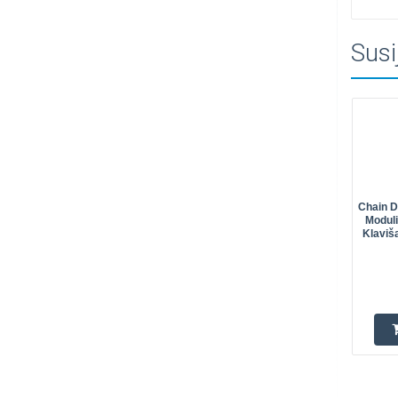
Susi
Chain 
Modul
Klaviš