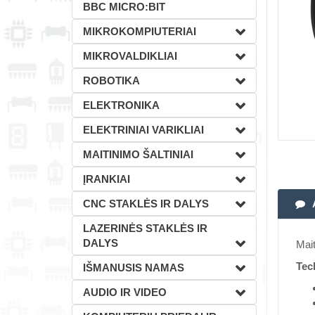
BBC MICRO:BIT
MIKROKOMPIUTERIAI
MIKROVALDIKLIAI
ROBOTIKA
ELEKTRONIKA
ELEKTRINIAI VARIKLIAI
MAITINIMO ŠALTINIAI
ĮRANKIAI
CNC STAKLĖS IR DALYS
LAZERINĖS STAKLĖS IR
DALYS
Mait
Tec
IŠMANUSIS NAMAS
AUDIO IR VIDEO