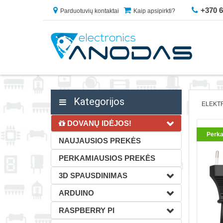
+370 
Parduotuvių kontaktai
Kaip apsipirkti?
Kategorijos
ELEKT
DOVANŲ IDĖJOS!
Perka
NAUJAUSIOS PREKĖS
PERKAMIAUSIOS PREKĖS
3D SPAUSDINIMAS
ARDUINO
RASPBERRY PI