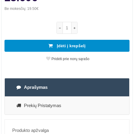
Be mokesčių:
19.50€
Įdėti į krepšelį
Pridėti prie norų sąrašo
Aprašymas
Prekių Pristatymas
Produkto apžvalga