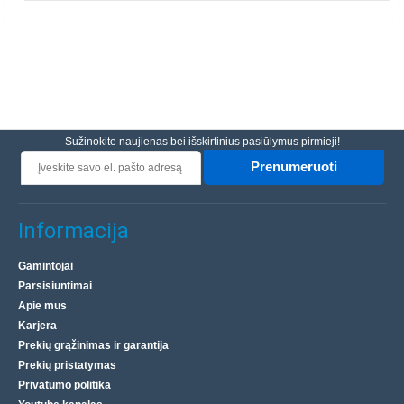
Sužinokite naujienas bei išskirtinius pasiūlymus pirmieji!
Prenumeruoti
Informacija
Gamintojai
Parsisiuntimai
Apie mus
Karjera
Prekių grąžinimas ir garantija
Prekių pristatymas
Privatumo politika