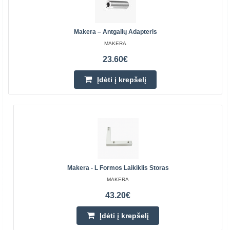
Makera – Antgalių Adapteris
MAKERA
23.60€
Įdėti į krepšelį
Makera - L Formos Laikiklis Storas
MAKERA
43.20€
Įdėti į krepšelį