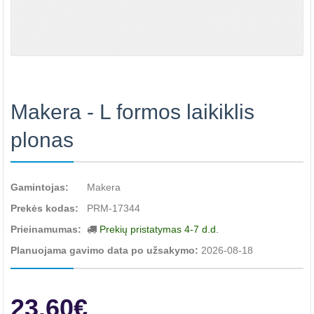
Makera - L formos laikiklis
plonas
Gamintojas:
Makera
Prekės kodas:
PRM-17344
Prieinamumas:
Prekių pristatymas 4-7 d.d.
Planuojama gavimo data po užsakymo:
2026-08-18
23.60€