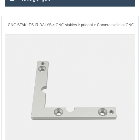
CNC STAKLĖS IR DALYS
CNC staklės ir priedai
Carvera staliniai CNC