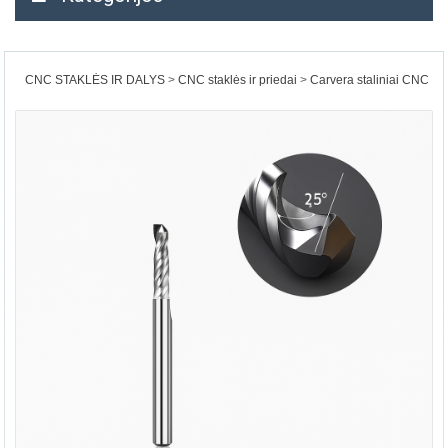
CNC STAKLĖS IR DALYS
CNC staklės ir priedai
Carvera staliniai CNC