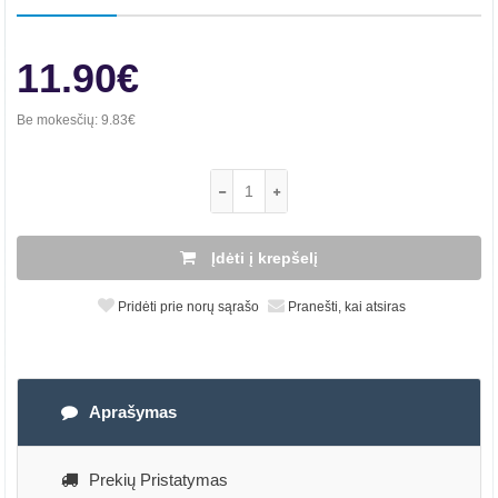
11.90€
Be mokesčių:
9.83€
Įdėti į krepšelį
Pridėti prie norų sąrašo
Pranešti, kai atsiras
Aprašymas
Prekių Pristatymas