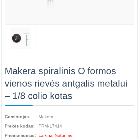
Makera spiralinis O formos
vienos rievės antgalis metalui
– 1/8 colio kotas
Gamintojas:
Makera
Prekės kodas:
PRM-17414
Prieinamumas:
Laikinai Neturime