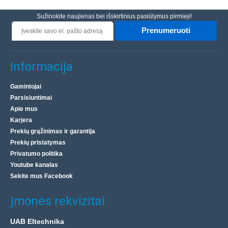
Sužinokite naujienas bei išskirtinius pasiūlymus pirmieji!
Prenumeruoti
Informacija
Gamintojai
Parsisiuntimai
Apie mus
Karjera
Prekių grąžinimas ir garantija
Prekių pristatymas
Privatumo politika
Youtube kanalas
Sekite mus Facebook
Įmonės rekvizitai
UAB Eltechnika