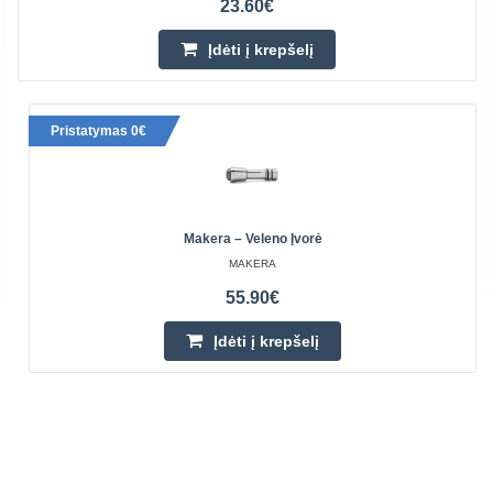
23.60€
Įdėti į krepšelį
Pristatymas 0€
Makera – Veleno Įvorė
MAKERA
55.90€
Įdėti į krepšelį