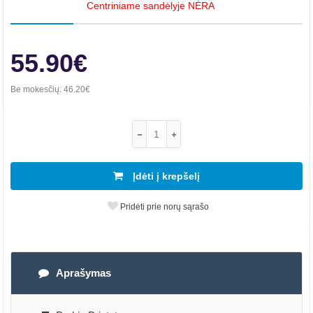
Centriniame sandėlyje NĖRA
55.90€
Be mokesčių:
46.20€
Įdėti į krepšelį
Pridėti prie norų sąrašo
Aprašymas