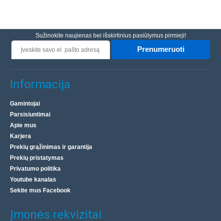
Sužinokite naujienas bei išskirtinius pasiūlymus pirmieji!
Prenumeruoti
Informacija
Gamintojai
Parsisiuntimai
Apie mus
Karjera
Prekių grąžinimas ir garantija
Prekių pristatymas
Privatumo politika
Youtube kanalas
Sekite mus Facebook
Įmonės rekvizitai