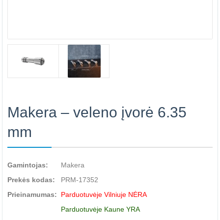
Makera – veleno įvorė 6.35
mm
Gamintojas:
Makera
Prekės kodas:
PRM-17352
Prieinamumas:
Parduotuvėje Vilniuje NĖRA
Parduotuvėje Kaune YRA