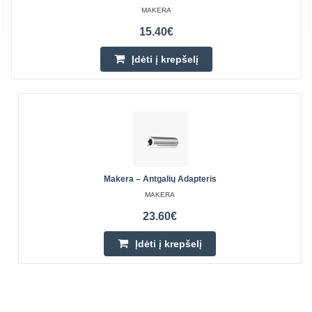
MAKERA
15.40€
Įdėti į krepšelį
Makera – Antgalių Adapteris
MAKERA
23.60€
Įdėti į krepšelį