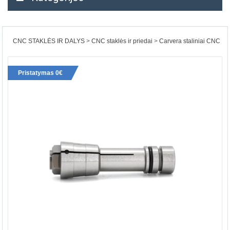
CNC STAKLĖS IR DALYS
CNC staklės ir priedai
Carvera staliniai CNC
Pristatymas 0€