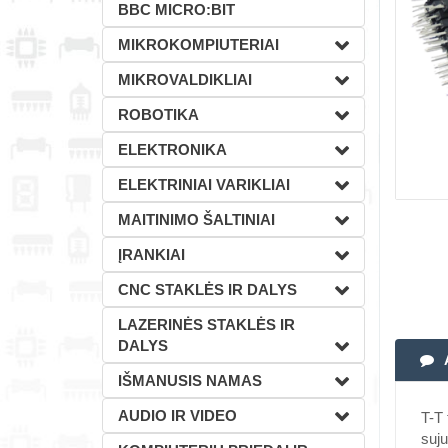
BBC MICRO:BIT
MIKROKOMPIUTERIAI
MIKROVALDIKLIAI
ROBOTIKA
ELEKTRONIKA
ELEKTRINIAI VARIKLIAI
MAITINIMO ŠALTINIAI
ĮRANKIAI
CNC STAKLĖS IR DALYS
LAZERINĖS STAKLĖS IR
DALYS
IŠMANUSIS NAMAS
AUDIO IR VIDEO
T-T 
suju