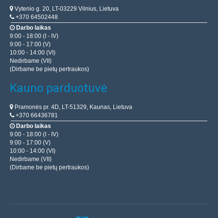
Vytenio g. 20, LT-03229 Vilnius, Lietuva
+370 64502448
Darbo laikas
9:00 - 18:00 (I - IV)
9:00 - 17:00 (V)
10:00 - 14:00 (VI)
Nedirbame (VII)
(Dirbame be pietų pertraukos)
Kauno parduotuvė
Pramonės pr. 4D, LT-51329, Kaunas, Lietuva
+370 66436781
Darbo laikas
9:00 - 18:00 (I - IV)
9:00 - 17:00 (V)
10:00 - 14:00 (VI)
Nedirbame (VII)
(Dirbame be pietų pertraukos)