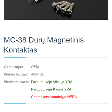
MC-38 Durų Magnetinis
Kontaktas
Gamintojas:
OEM
Prekės kodas:
AN0481
Prieinamumas:
Parduotuvėje Vilniuje YRA
Parduotuvėje Kaune YRA
Centriniame sandėlyje NĖRA