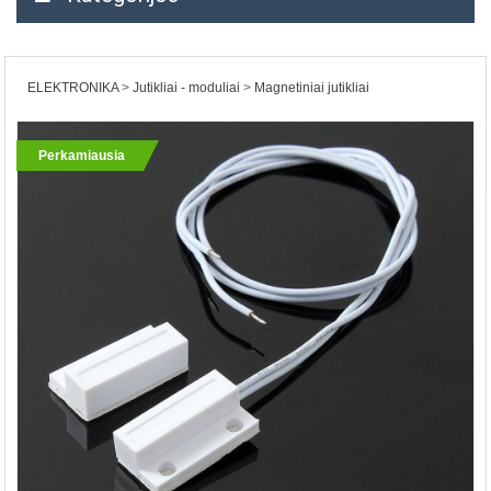
ELEKTRONIKA
Jutikliai - moduliai
Magnetiniai jutikliai
Perkamiausia