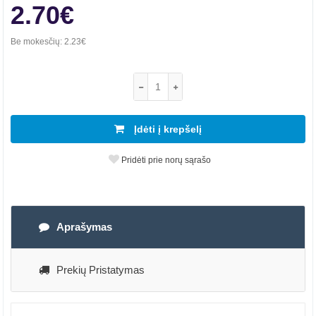
2.70€
Be mokesčių:
2.23€
Įdėti į krepšelį
Pridėti prie norų sąrašo
Aprašymas
Prekių Pristatymas