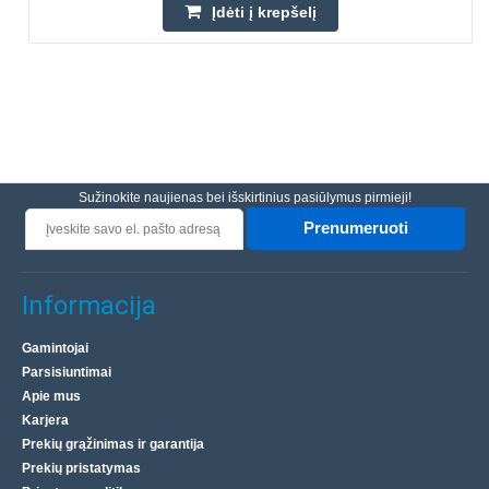
Įdėti į krepšelį
Sužinokite naujienas bei išskirtinius pasiūlymus pirmieji!
Prenumeruoti
Informacija
Gamintojai
Parsisiuntimai
Apie mus
Karjera
Prekių grąžinimas ir garantija
Prekių pristatymas