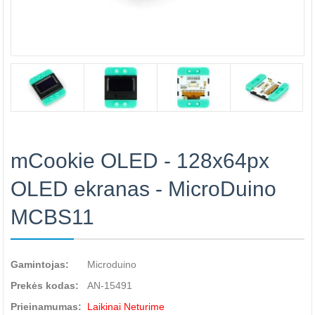
mCookie OLED - 128x64px
OLED ekranas - MicroDuino
MCBS11
Gamintojas:
Microduino
Prekės kodas:
AN-15491
Prieinamumas:
Laikinai Neturime