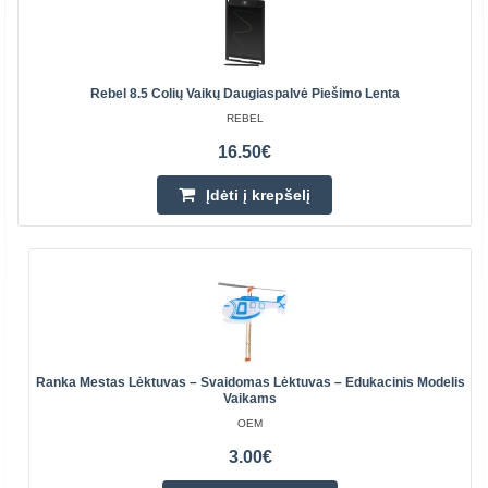
Rebel 8.5 Colių Vaikų Daugiaspalvė Piešimo Lenta
REBEL
16.50€
Įdėti į krepšelį
Ranka Mestas Lėktuvas – Svaidomas Lėktuvas – Edukacinis Modelis
Vaikams
OEM
3.00€