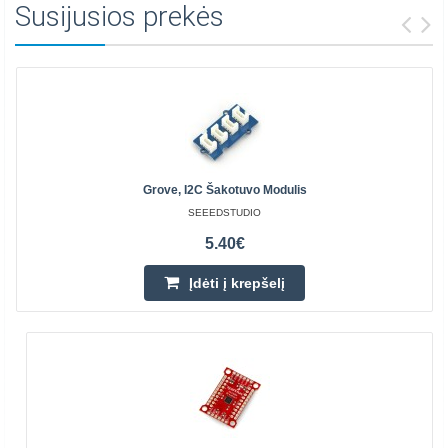
Susijusios prekės
Grove, I2C Šakotuvo Modulis
SEEEDSTUDIO
5.40€
Įdėti į krepšelį