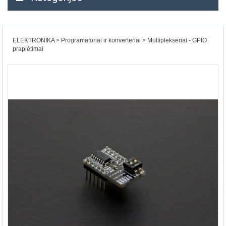
ELEKTRONIKA
Programatoriai ir konverteriai
Multiplekseriai - GPIO
praplėtimai