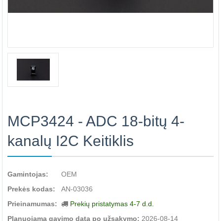
MCP3424 - ADC 18-bitų 4-
kanalų I2C Keitiklis
Gamintojas:
OEM
Prekės kodas:
AN-03036
Prieinamumas:
Prekių pristatymas 4-7 d.d.
Planuojama gavimo data po užsakymo:
2026-08-14