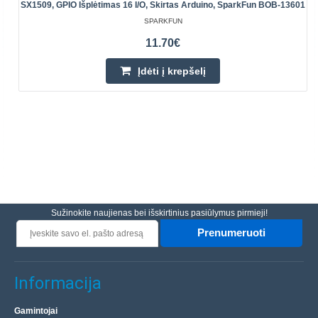
SX1509, GPIO Išplėtimas 16 I/O, Skirtas Arduino, SparkFun BOB-13601
SPARKFUN
11.70€
Įdėti į krepšelį
Sužinokite naujienas bei išskirtinius pasiūlymus pirmieji!
Prenumeruoti
Informacija
Gamintojai