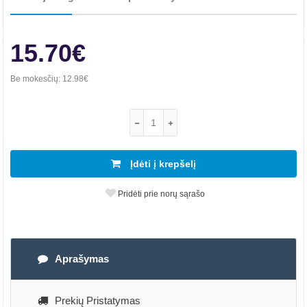
15.70€
Be mokesčių:
12.98€
Įdėti į krepšelį
Pridėti prie norų sąrašo
Aprašymas
Prekių Pristatymas