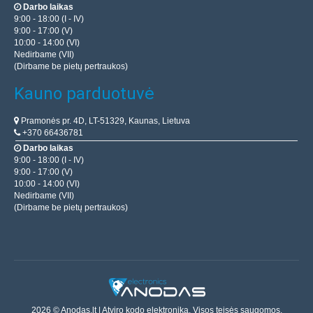
Darbo laikas
9:00 - 18:00 (I - IV)
9:00 - 17:00 (V)
10:00 - 14:00 (VI)
Nedirbame (VII)
(Dirbame be pietų pertraukos)
Kauno parduotuvė
Pramonės pr. 4D, LT-51329, Kaunas, Lietuva
+370 66436781
Darbo laikas
9:00 - 18:00 (I - IV)
9:00 - 17:00 (V)
10:00 - 14:00 (VI)
Nedirbame (VII)
(Dirbame be pietų pertraukos)
2026 © Anodas.lt | Atviro kodo elektronika. Visos teisės saugomos.