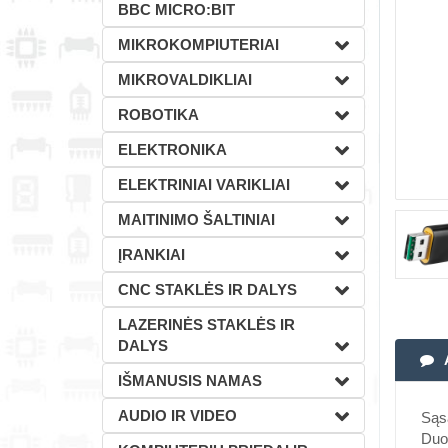
BBC MICRO:BIT
MIKROKOMPIUTERIAI
MIKROVALDIKLIAI
ROBOTIKA
ELEKTRONIKA
ELEKTRINIAI VARIKLIAI
MAITINIMO ŠALTINIAI
ĮRANKIAI
CNC STAKLĖS IR DALYS
LAZERINĖS STAKLĖS IR
DALYS
IŠMANUSIS NAMAS
AUDIO IR VIDEO
Sąsa
Duo