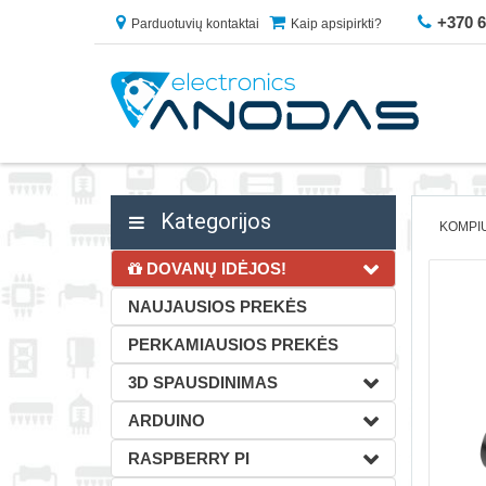
+370 
Parduotuvių kontaktai
Kaip apsipirkti?
Kategorijos
KOMPIU
DOVANŲ IDĖJOS!
NAUJAUSIOS PREKĖS
PERKAMIAUSIOS PREKĖS
3D SPAUSDINIMAS
ARDUINO
RASPBERRY PI