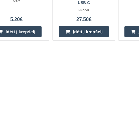
OEM
USB-C
LEXAR
5.20€
27.50€
Įdėti į krepšelį
Įdėti į krepšelį