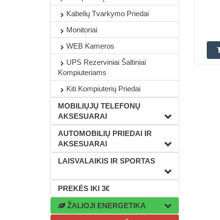
Kabelių Tvarkymo Priedai
Monitoriai
WEB Kameros
UPS Rezerviniai Šaltiniai
Kompiuteriams
Kiti Kompiuterių Priedai
MOBILIŲJŲ TELEFONŲ
AKSESUARAI
AUTOMOBILIŲ PRIEDAI IR
AKSESUARAI
LAISVALAIKIS IR SPORTAS
PREKĖS IKI 3€
ŽALIOJI ENERGETIKA