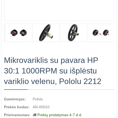
Mikrovariklis su pavara HP
30:1 1000RPM su išplėstu
variklio velenu, Pololu 2212
Gamintojas:
Pololu
Prekės kodas:
AN-00010
Prieinamumas:
Prekių pristatymas 4-7 d.d.