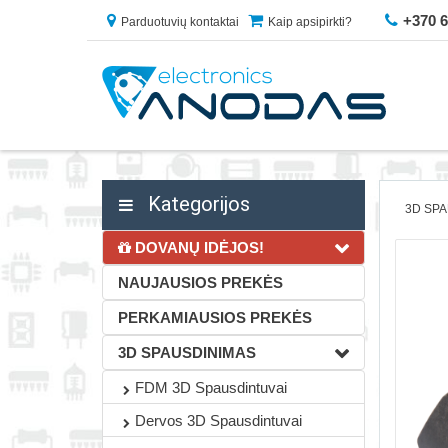
+370 
Parduotuvių kontaktai
Kaip apsipirkti?
Kategorijos
3D SP
DOVANŲ IDĖJOS!
NAUJAUSIOS PREKĖS
PERKAMIAUSIOS PREKĖS
3D SPAUSDINIMAS
FDM 3D Spausdintuvai
Dervos 3D Spausdintuvai