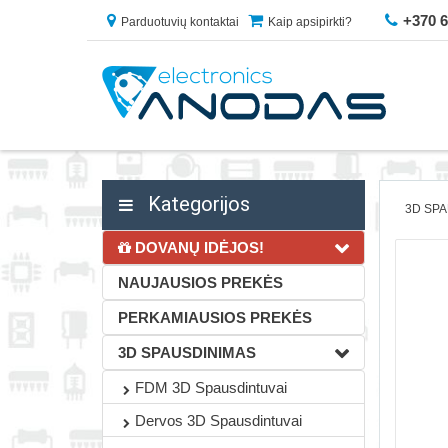
+370 
Parduotuvių kontaktai
Kaip apsipirkti?
Kategorijos
3D SP
DOVANŲ IDĖJOS!
NAUJAUSIOS PREKĖS
PERKAMIAUSIOS PREKĖS
3D SPAUSDINIMAS
FDM 3D Spausdintuvai
Dervos 3D Spausdintuvai