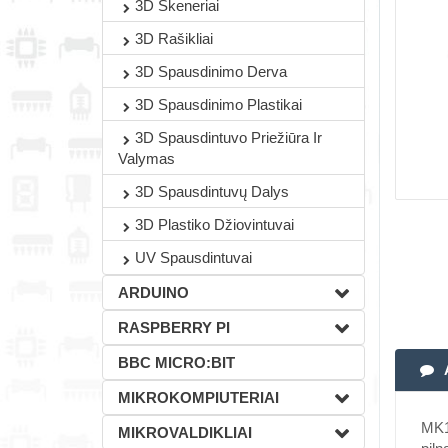
3D Skeneriai
3D Rašikliai
3D Spausdinimo Derva
3D Spausdinimo Plastikai
3D Spausdintuvo Priežiūra Ir
Valymas
3D Spausdintuvų Dalys
3D Plastiko Džiovintuvai
UV Spausdintuvai
ARDUINO
RASPBERRY PI
BBC MICRO:BIT
MIKROKOMPIUTERIAI
MK10
MIKROVALDIKLIAI