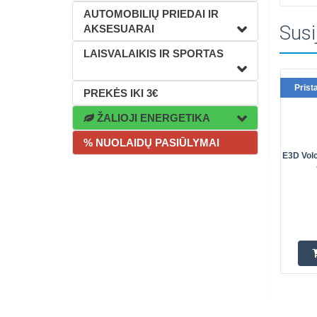
AUTOMOBILIŲ PRIEDAI IR
Susi
AKSESUARAI
LAISVALAIKIS IR SPORTAS
Prist
PREKĖS IKI 3€
ŽALIOJI ENERGETIKA
% NUOLAIDŲ PASIŪLYMAI
E3D Vol