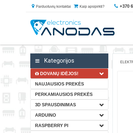
+370 
Parduotuvių kontaktai
Kaip apsipirkti?
Kategorijos
ELEKT
DOVANŲ IDĖJOS!
NAUJAUSIOS PREKĖS
PERKAMIAUSIOS PREKĖS
3D SPAUSDINIMAS
ARDUINO
RASPBERRY PI