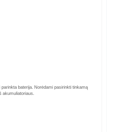
parinkta baterija. Norėdami pasirinkti tinkamą
š akumuliatoriaus.