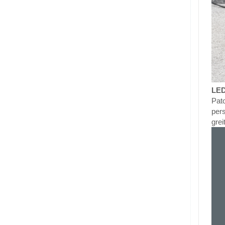
LED
Pato
pers
grei