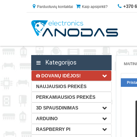
+370 
Parduotuvių kontaktai
Kaip apsipirkti?
Kategorijos
MAITIN
DOVANŲ IDĖJOS!
Prist
NAUJAUSIOS PREKĖS
PERKAMIAUSIOS PREKĖS
3D SPAUSDINIMAS
ARDUINO
RASPBERRY PI