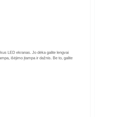
škus LED ekranas. Jo dėka galite lengvai
ampa, išėjimo įtampa ir dažnis. Be to, galite