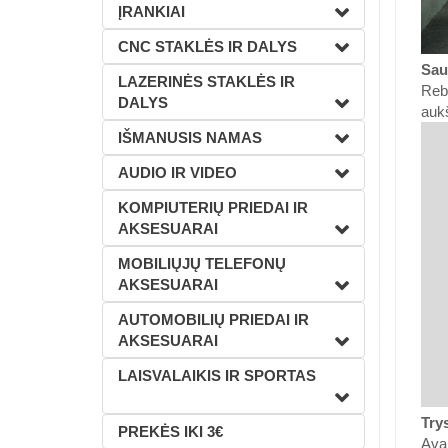
ĮRANKIAI
CNC STAKLĖS IR DALYS
Sau
LAZERINĖS STAKLĖS IR
Rebe
DALYS
auk
IŠMANUSIS NAMAS
AUDIO IR VIDEO
KOMPIUTERIŲ PRIEDAI IR
AKSESUARAI
MOBILIŲJŲ TELEFONŲ
AKSESUARAI
AUTOMOBILIŲ PRIEDAI IR
AKSESUARAI
LAISVALAIKIS IR SPORTAS
Try
PREKĖS IKI 3€
Avar