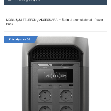
MOBILIŲJŲ TELEFONŲ AKSESUARAI
Išoriniai akumuliatoriai - Power
Bank
Pristatymas 0€