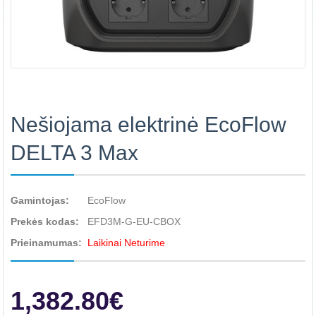
Nešiojama elektrinė EcoFlow
DELTA 3 Max
Gamintojas:
EcoFlow
Prekės kodas:
EFD3M-G-EU-CBOX
Prieinamumas:
Laikinai Neturime
1,382.80€