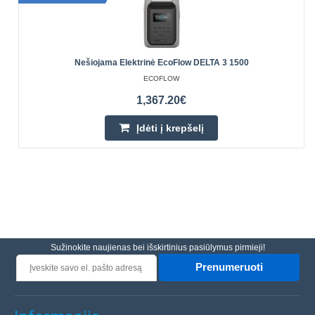
Nešiojama Elektrinė EcoFlow DELTA 3 1500
ECOFLOW
1,367.20€
Įdėti į krepšelį
Sužinokite naujienas bei išskirtinius pasiūlymus pirmieji!
Prenumeruoti