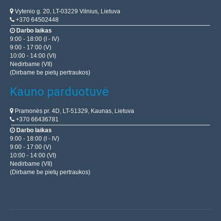
Vytenio g. 20, LT-03229 Vilnius, Lietuva
+370 64502448
Darbo laikas
9:00 - 18:00 (I - IV)
9:00 - 17:00 (V)
10:00 - 14:00 (VI)
Nedirbame (VII)
(Dirbame be pietų pertraukos)
Kauno parduotuvė
Pramonės pr. 4D, LT-51329, Kaunas, Lietuva
+370 66436781
Darbo laikas
9:00 - 18:00 (I - IV)
9:00 - 17:00 (V)
10:00 - 14:00 (VI)
Nedirbame (VII)
(Dirbame be pietų pertraukos)