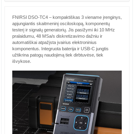
FNIRSI DSO-TC4 – kompaktiškas 3 viename įrenginys,
apjungiantis skaitmeninį osciloskopą, komponentų
testerį ir signalų generatorių. Jis pasižymi iki 10 MHz
pralaidumu, 48 MSa/s diskretizavimo dažniu ir
automatiškai atpažįsta įvairius elektroninius
komponentus. Integruota baterija ir USB-C jungtis
užtikrina patogų naudojimą tiek dirbtuvėse, tiek
išvykose.