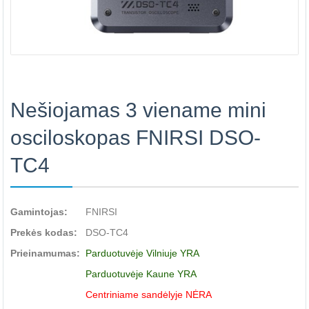
Nešiojamas 3 viename mini
osciloskopas FNIRSI DSO-
TC4
Gamintojas:
FNIRSI
Prekės kodas:
DSO-TC4
Prieinamumas:
Parduotuvėje Vilniuje YRA
Parduotuvėje Kaune YRA
Centriniame sandėlyje NĖRA