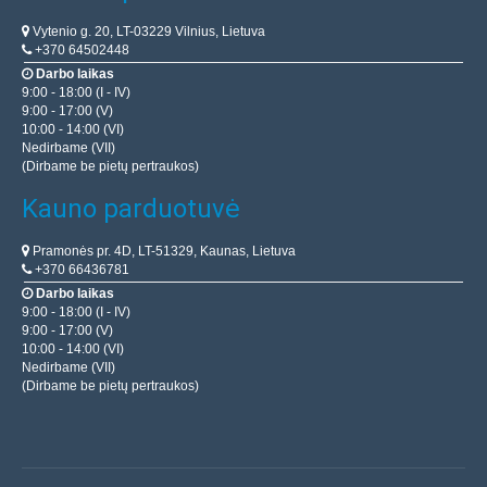
Vytenio g. 20, LT-03229 Vilnius, Lietuva
+370 64502448
Darbo laikas
9:00 - 18:00 (I - IV)
9:00 - 17:00 (V)
10:00 - 14:00 (VI)
Nedirbame (VII)
(Dirbame be pietų pertraukos)
Kauno parduotuvė
Pramonės pr. 4D, LT-51329, Kaunas, Lietuva
+370 66436781
Darbo laikas
9:00 - 18:00 (I - IV)
9:00 - 17:00 (V)
10:00 - 14:00 (VI)
Nedirbame (VII)
(Dirbame be pietų pertraukos)