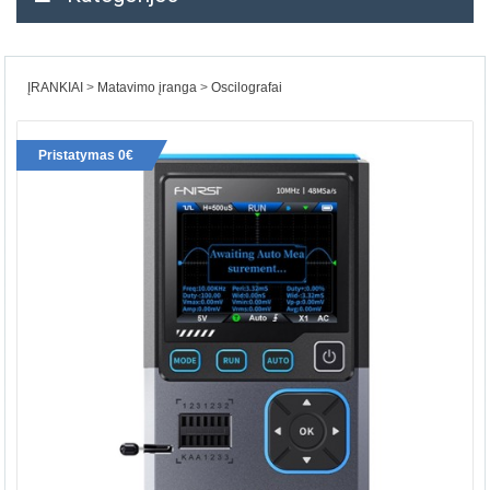
ĮRANKIAI
Matavimo įranga
Oscilografai
Pristatymas 0€