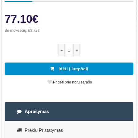
77.10€
Be mokesčių:
63.72€
Įdėti į krepšelį
Pridėti prie norų sąrašo
Aprašymas
Prekių Pristatymas