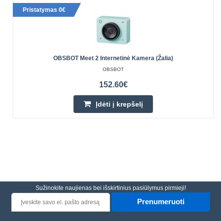
Pristatymas 0€
OBSBOT Meet 2 Internetinė Kamera (žalia)
OBSBOT
152.60€
Įdėti į krepšelį
Sužinokite naujienas bei išskirtinius pasiūlymus pirmieji!
Prenumeruoti