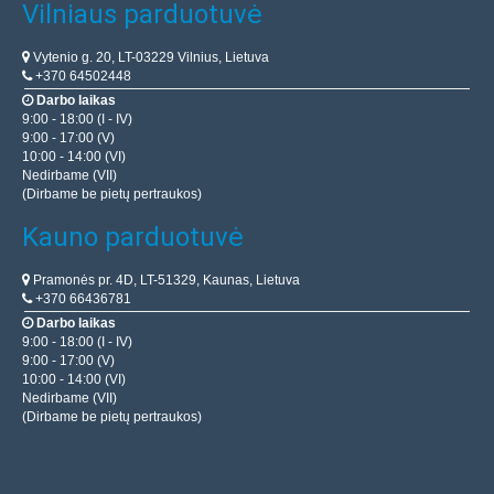
Vilniaus parduotuvė
Vytenio g. 20, LT-03229 Vilnius, Lietuva
+370 64502448
Darbo laikas
9:00 - 18:00 (I - IV)
9:00 - 17:00 (V)
10:00 - 14:00 (VI)
Nedirbame (VII)
(Dirbame be pietų pertraukos)
Kauno parduotuvė
Pramonės pr. 4D, LT-51329, Kaunas, Lietuva
+370 66436781
Darbo laikas
9:00 - 18:00 (I - IV)
9:00 - 17:00 (V)
10:00 - 14:00 (VI)
Nedirbame (VII)
(Dirbame be pietų pertraukos)